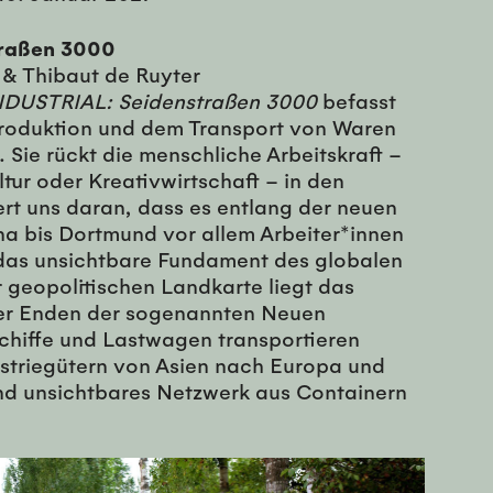
traßen 3000
s & Thibaut de Ruyter
NDUSTRIAL: Seidenstraßen 3000
befasst
Produktion und dem Transport von Waren
 Sie rückt die menschliche Arbeitskraft –
tur oder Kreativwirtschaft – in den
rt uns daran, dass es entlang der neuen
a bis Dortmund vor allem Arbeiter*innen
 das unsichtbare Fundament des globalen
r geopolitischen Landkarte liegt das
er Enden der sogenannten Neuen
chiffe und Lastwagen transportieren
striegütern von Asien nach Europa und
nd unsichtbares Netzwerk aus Containern