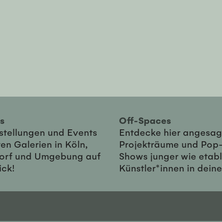
ies
Off-Spaces
sstellungen und Events
Entdecke hier angesag
en Galerien in Köln,
Projekträume und Pop
orf und Umgebung auf
Shows junger wie etabl
ick!
Künstler*innen in dein