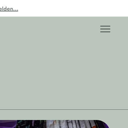
melden…