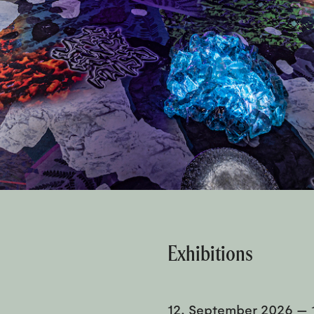
Exhibitions
12. September 2026
—