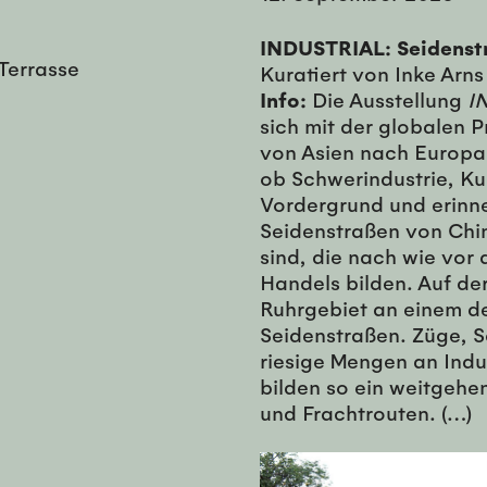
INDUSTRIAL: Seidens
Terrasse
Kuratiert von Inke Arn
Info:
Die Ausstellung
I
sich mit der globalen 
von Asien nach Europa.
ob Schwerindustrie, Kul
Vordergrund und erinne
Seidenstraßen von Chin
sind, die nach wie vor
Handels bilden. Auf de
Ruhrgebiet an einem d
Seidenstraßen. Züge, S
riesige Mengen an Indu
bilden so ein weitgehe
und Frachtrouten. (…)