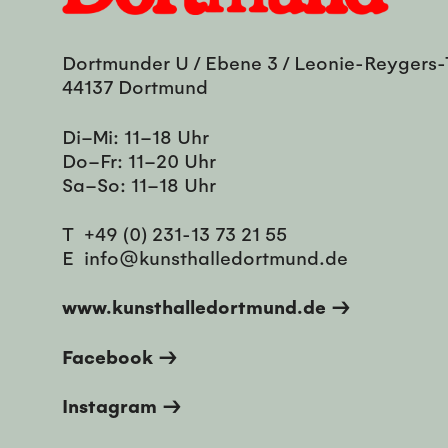
Dortmunder U / Ebene 3 / Leonie-Reygers-
44137 Dortmund
Di–Mi: 11–18 Uhr
Do–Fr: 11–20 Uhr
Sa–So: 11–18 Uhr
T
+49 (0) 231-13 73 21 55
E
info@kunsthalledortmund.de
www.kunsthalledortmund.de →
Facebook →
Instagram →