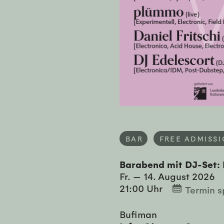
BAR
FREE ADMISS
Barabend mit DJ-Set:
Fr. — 14. August 2026
21:00 Uhr
Termin s
Bufiman