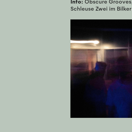
Info:
Obscure Grooves,
Schleuse Zwei im Bilker