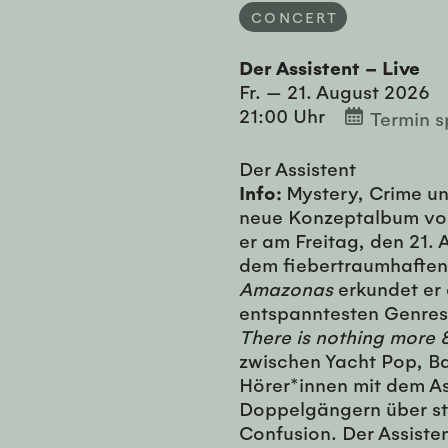
CONCERT
Der Assistent – Live
Fr. — 21. August 2026
21:00 Uhr
Termin s
Der Assistent
Info:
Mystery, Crime un
neue Konzeptalbum von 
er am Freitag, den 21. 
dem fiebertraumhaften
Amazonas
erkundet er 
entspanntesten Genres
There is nothing more 
zwischen Yacht Pop, B
Hörer*innen mit dem As
Doppelgängern über st
Confusion. Der Assistent