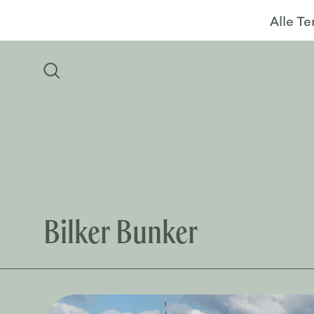
Alle T
Bilker Bunker