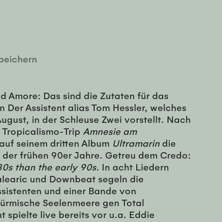
peichern
d Amore: Das sind die Zutaten für das
Der Assistent alias Tom Hessler, welches
August, in der Schleuse Zwei vorstellt. Nach
 Tropicalismo-Trip
Amnesie am
auf seinem dritten Album
Ultramarin
die
 der frühen 90er Jahre. Getreu dem Credo:
80s than the early 90s.
In acht Liedern
alearic und Downbeat segeln die
sistenten und einer Bande von
ürmische Seelenmeere gen Total
 spielte live bereits vor u.a. Eddie