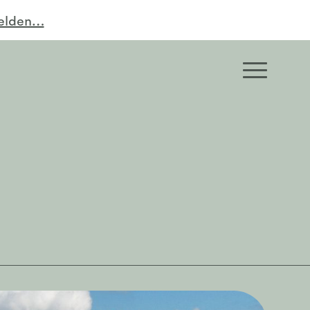
melden…