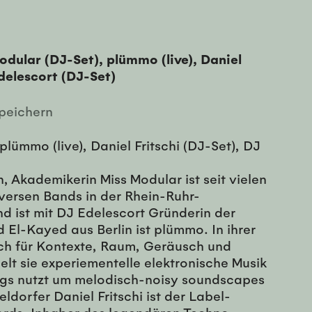
Modular (DJ-Set), plümmo (live), Daniel
Edelescort (DJ-Set)
peichern
plümmo (live), Daniel Fritschi (DJ-Set), DJ
, Akademikerin Miss Modular ist seit vielen
iversen Bands in der Rhein-Ruhr-
nd ist mit DJ Edelescort Gründerin der
 El-Kayed aus Berlin ist plümmo. In ihrer
sich für Kontexte, Raum, Geräusch und
lt sie experiementelle elektronische Musik
dings nutzt um melodisch-noisy soundscapes
ldorfer Daniel Fritschi ist der Label-