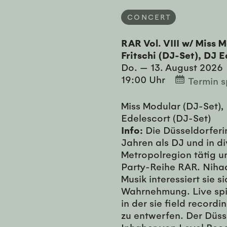
CONCERT
RAR Vol. VIII w/ Miss 
Fritschi (DJ-Set), DJ 
Do. — 13. August 2026
19:00 Uhr
Termin s
Miss Modular (DJ-Set), 
Edelescort (DJ-Set)
Info:
Die Düsseldorferin
Jahren als DJ und in d
Metropolregion tätig u
Party-Reihe RAR. Nihad
Musik interessiert sie 
Wahrnehmung. Live spie
in der sie field recor
zu entwerfen. Der Düsse