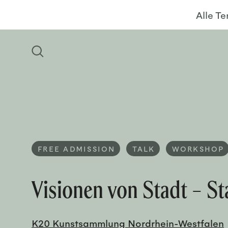
Alle T
FREE ADMISSION
TALK
WORKSHOP
Visionen von Stadt – S
K20 Kunstsammlung Nordrhein-Westfalen