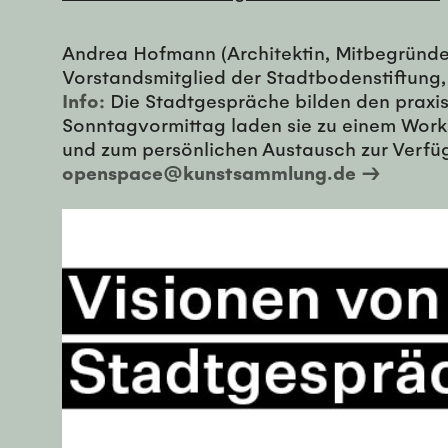
Andrea Hofmann (Architektin, Mitbegründeri
Vorstandsmitglied der Stadtbodenstiftung, B
Info:
Die Stadtgespräche bilden den praxis
Sonntagvormittag laden sie zu einem Worksh
und zum persönlichen Austausch zur Verfü
openspace@kunstsammlung.de →