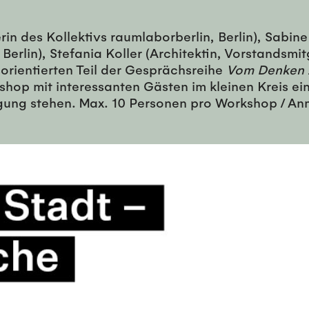
n des Kollektivs raumlaborberlin, Berlin), Sabine 
erlin), Stefania Koller (Architektin, Vorstandsmit
orientierten Teil der Gesprächsreihe
Vom Denken 
op mit interessanten Gästen im kleinen Kreis ein, 
gung stehen. Max. 10 Personen pro Workshop / An