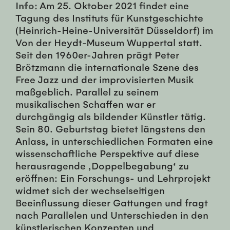
Info:
Am 25. Oktober 2021 findet eine
Tagung des Instituts für Kunstgeschichte
(Heinrich-Heine-Universität Düsseldorf) im
Von der Heydt-Museum Wuppertal statt.
Seit den 1960er-Jahren prägt Peter
Brötzmann die internationale Szene des
Free Jazz und der improvisierten Musik
maßgeblich. Parallel zu seinem
musikalischen Schaffen war er
durchgängig als bildender Künstler tätig.
Sein 80. Geburtstag bietet längstens den
Anlass, in unterschiedlichen Formaten eine
wissenschaftliche Perspektive auf diese
herausragende ,Doppelbegabung‘ zu
eröffnen: Ein Forschungs- und Lehrprojekt
widmet sich der wechselseitigen
Beeinflussung dieser Gattungen und fragt
nach Parallelen und Unterschieden in den
künstlerischen Konzepten und