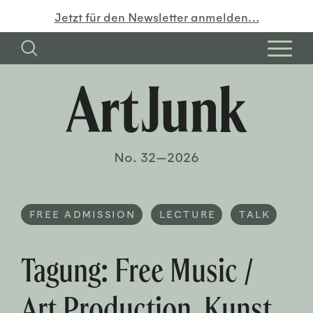
Jetzt für den Newsletter anmelden…
No. 32—2026
FREE ADMISSION
LECTURE
TALK
Tagung: Free Music /
Art Production. Kunst,