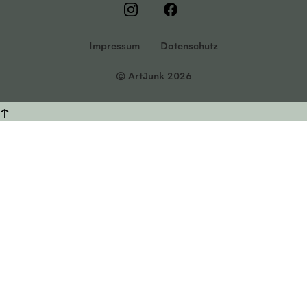
Impressum
Datenschutz
© ArtJunk 2026
↑