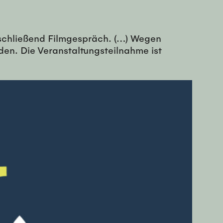
schließend Filmgespräch. (…) Wegen
en. Die Veranstaltungsteilnahme ist