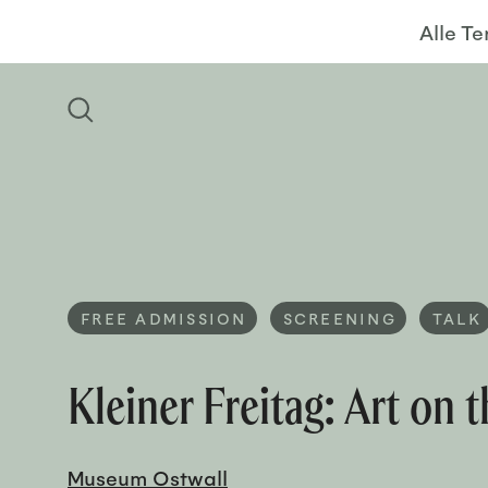
Alle T
FREE ADMISSION
SCREENING
TALK
Kleiner Freitag: Art on
Museum Ostwall