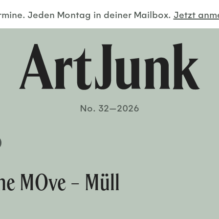
ermine. Jeden Montag in deiner Mailbox.
Jetzt an
No. 32—2026
 the MOve – Müll