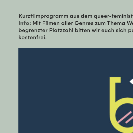
Kurzfilmprogramm aus dem queer-feminist
Info:
Mit Filmen aller Genres zum Thema W
begrenzter Platzzahl bitten wir euch sich p
kostenfrei.