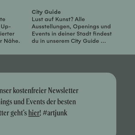
City Guide
te
Lust auf Kunst? Alle
-Up-
Ausstellungen, Openings und
ierter
Events in deiner Stadt findest
er Nähe.
du in unserem City Guide ...
nser kostenfreier Newsletter
nings und Events der besten
ter geht’s
hier
! #artjunk