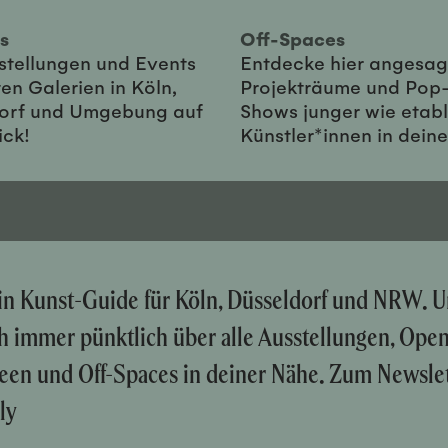
ies
Off-Spaces
sstellungen und Events
Entdecke hier angesag
en Galerien in Köln,
Projekträume und Pop
orf und Umgebung auf
Shows junger wie etabl
ick!
Künstler*innen in dein
ein Kunst-Guide für Köln, Düsseldorf und NRW. U
ch immer pünktlich über alle Ausstellungen, Ope
een und Off-Spaces in deiner Nähe. Zum Newslet
ly