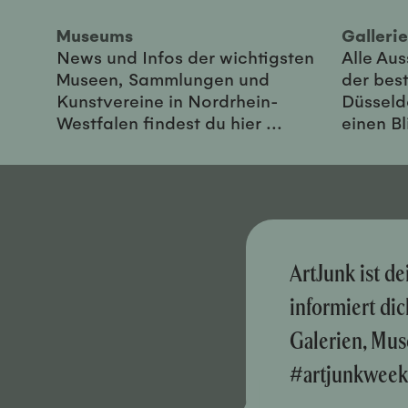
Museums
Galler
News und Infos der wichtigsten
Alle Au
Museen, Sammlungen und
der best
Kunstvereine in Nordrhein-
Düsseld
Westfalen findest du hier ...
einen Bl
ArtJunk ist d
informiert di
Galerien, Mus
#artjunkweek