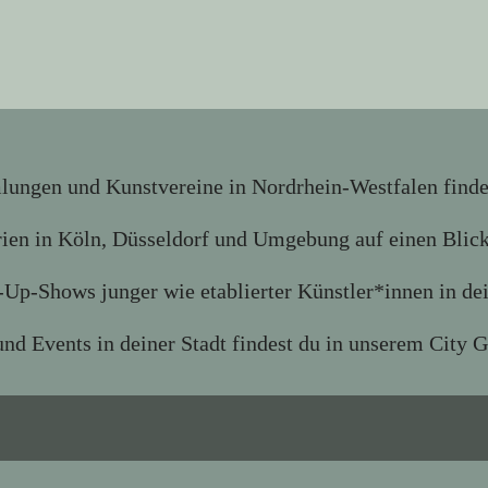
ngen und Kunstvereine in Nordrhein-Westfalen findest
rien in Köln, Düsseldorf und Umgebung auf einen Blic
Up-Shows junger wie etablierter Künstler*innen in de
nd Events in deiner Stadt findest du in unserem City Gu