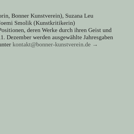
rin, Bonner Kunstverein), Suzana Leu
oemi Smolik (Kunstkritikerin)
Positionen, deren Werke durch ihren Geist und
11. Dezember werden ausgewählte Jahresgaben
unter
kontakt@bonner-kunstverein.de →