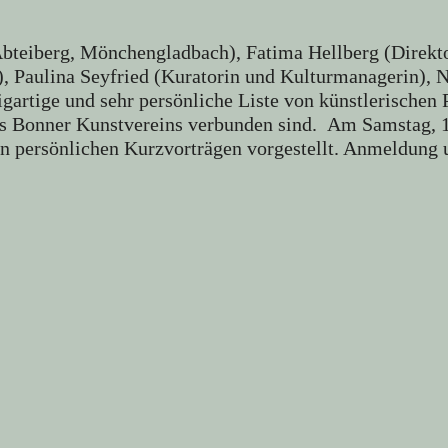
bteiberg, Mönchengladbach), Fatima Hellberg (Direkto
Paulina Seyfried (Kuratorin und Kulturmanagerin), N
artige und sehr persönliche Liste von künstlerischen 
es Bonner Kunstvereins verbunden sind. Am Samstag, 
in persönlichen Kurzvorträgen vorgestellt. Anmeldung 