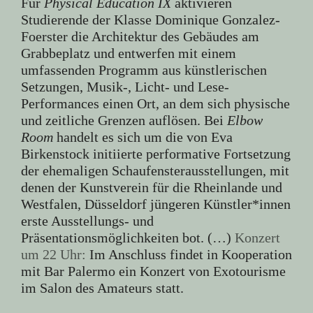
Für
Physical Education IX
aktivieren
Studierende der Klasse Dominique Gonzalez-
Foerster die Architektur des Gebäudes am
Grabbeplatz und entwerfen mit einem
umfassenden Programm aus künstlerischen
Setzungen, Musik-, Licht- und Lese-
Performances einen Ort, an dem sich physische
und zeitliche Grenzen auflösen. Bei
Elbow
Room
handelt es sich um die von Eva
Birkenstock initiierte performative Fortsetzung
der ehemaligen Schaufensterausstellungen, mit
denen der Kunstverein für die Rheinlande und
Westfalen, Düsseldorf jüngeren Künstler*innen
erste Ausstellungs- und
Präsentationsmöglichkeiten bot. (…)
Konzert
um 22 Uhr:
Im Anschluss findet in Kooperation
mit Bar Palermo ein Konzert von Exotourisme
im Salon des Amateurs statt.