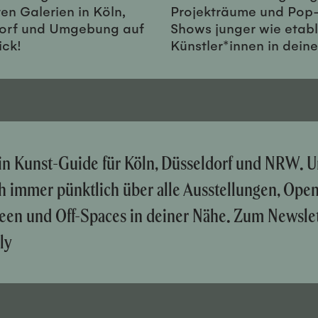
en Galerien in Köln,
Projekträume und Pop
orf und Umgebung auf
Shows junger wie etabl
ick!
Künstler*innen in dein
ein Kunst-Guide für Köln, Düsseldorf und NRW. U
ch immer pünktlich über alle Ausstellungen, Ope
een und Off-Spaces in deiner Nähe. Zum Newslet
ly