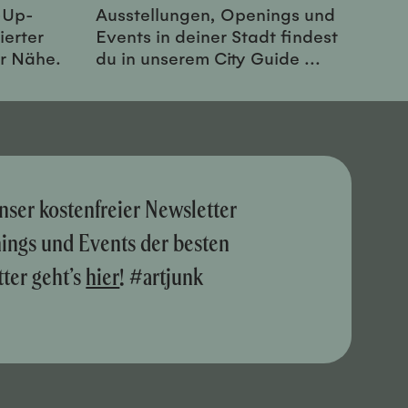
-Up-
Ausstellungen, Openings und
ierter
Events in deiner Stadt findest
er Nähe.
du in unserem City Guide ...
nser kostenfreier Newsletter
nings und Events der besten
ter geht’s
hier
! #artjunk