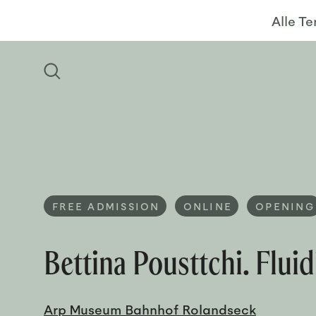
Alle T
FREE ADMISSION
ONLINE
OPENING
Bettina Pousttchi. Fluid
Arp Museum Bahnhof Rolandseck