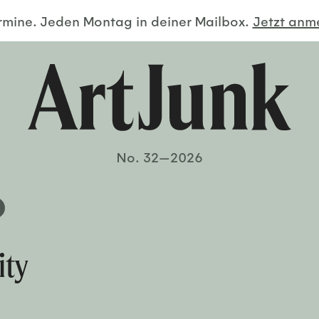
ermine. Jeden Montag in deiner Mailbox.
Jetzt an
No. 32—2026
ity