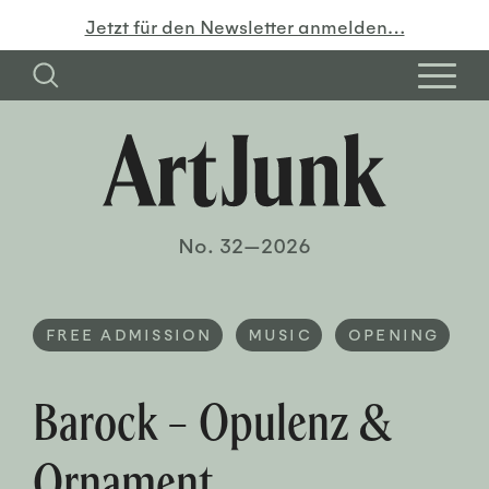
Jetzt für den Newsletter anmelden…
No. 32—2026
FREE ADMISSION
MUSIC
OPENING
Barock – Opulenz &
Ornament