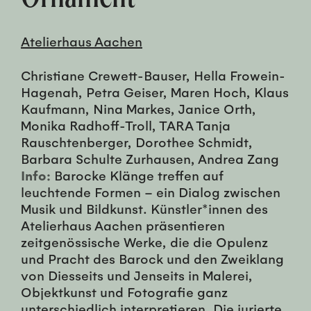
Atelierhaus Aachen
Christiane Crewett-Bauser, Hella Frowein-
Hagenah, Petra Geiser, Maren Hoch, Klaus
Kaufmann, Nina Markes, Janice Orth,
Monika Radhoff-Troll, TARA Tanja
Rauschtenberger, Dorothee Schmidt,
Barbara Schulte Zurhausen, Andrea Zang
Info:
Barocke Klänge treffen auf
leuchtende Formen – ein Dialog zwischen
Musik und Bildkunst. Künstler*innen des
Atelierhaus Aachen präsentieren
zeitgenössische Werke, die die Opulenz
und Pracht des Barock und den Zweiklang
von Diesseits und Jenseits in Malerei,
Objektkunst und Fotografie ganz
unterschiedlich interpretieren. Die jurierte