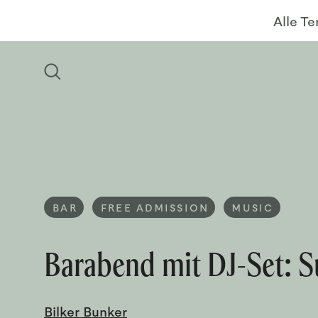
Alle T
BAR
FREE ADMISSION
MUSIC
Barabend mit DJ-Set: 
Bilker Bunker