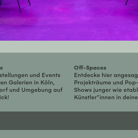
ies
Off-Spaces
sstellungen und Events
Entdecke hier angesag
en Galerien in Köln,
Projekträume und Pop
orf und Umgebung auf
Shows junger wie etabl
ick!
Künstler*innen in dein