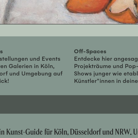
ies
Off-Spaces
sstellungen und Events
Entdecke hier angesag
en Galerien in Köln,
Projekträume und Pop
orf und Umgebung auf
Shows junger wie etabl
ick!
Künstler*innen in dein
ein Kunst-Guide für Köln, Düsseldorf und NRW. U