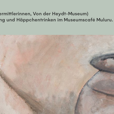
vermittlerinnen, Von der Heydt-Museum)
g und Häppchentrinken im Museumscafé Muluru. (…