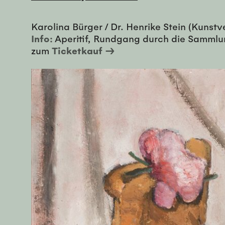
Karolina Bürger / Dr. Henrike Stein (Kunst
Info:
Aperitif, Rundgang durch die Sammlun
zum
Ticketkauf →