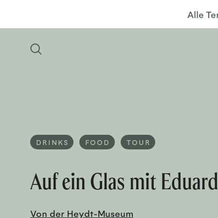
Alle T
DRINKS
FOOD
TOUR
Auf ein Glas mit Eduard
Von der Heydt-Museum