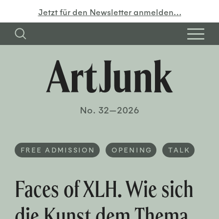
Jetzt für den Newsletter anmelden…
No. 32—2026
FREE ADMISSION
OPENING
TALK
Faces of XLH. Wie sich
die Kunst dem Thema