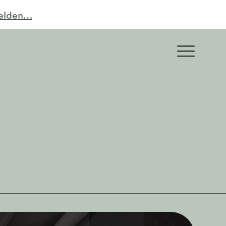
melden…