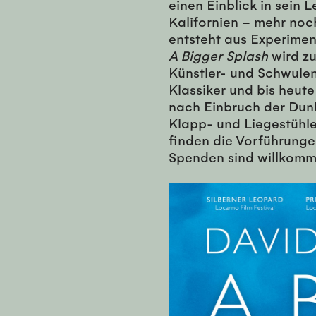
einen Einblick in sein
Kalifornien – mehr noch
entsteht aus Experimen
A Bigger Splash
wird z
Künstler- und Schwule
Klassiker und bis heut
nach Einbruch der Dunke
Klapp- und Liegestühle 
finden die Vorführungen 
Spenden sind willkomm