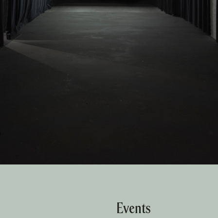
Events