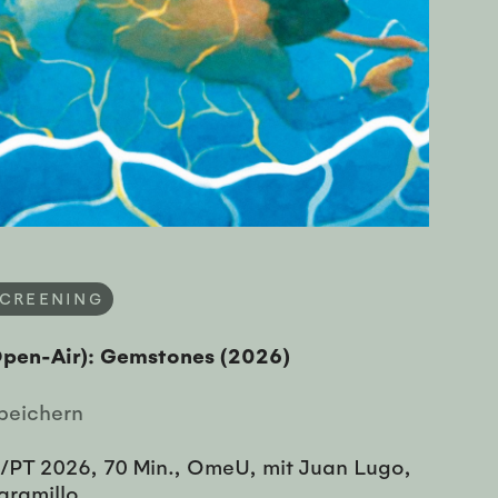
SCREENING
(Open-Air): Gemstones (2026)
peichern
/PT 2026, 70 Min., OmeU, mit Juan Lugo,
aramillo