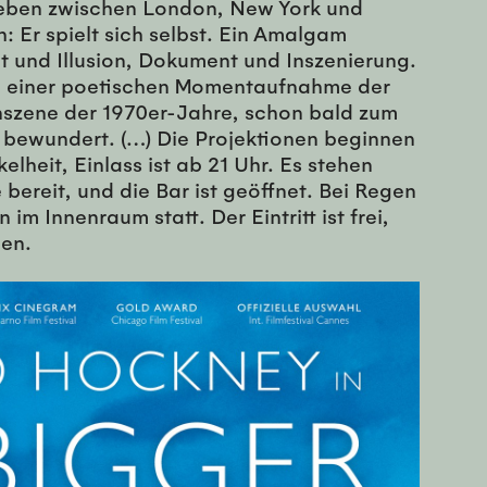
 Leben zwischen London, New York und
: Er spielt sich selbst. Ein Amalgam
t und Illusion, Dokument und Inszenierung.
u einer poetischen Momentaufnahme der
nszene der 1970er-Jahre, schon bald zum
e bewundert. (…) Die Projektionen beginnen
lheit, Einlass ist ab 21 Uhr. Es stehen
bereit, und die Bar ist geöffnet. Bei Regen
im Innenraum statt. Der Eintritt ist frei,
en.