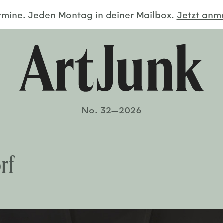
ermine. Jeden Montag in deiner Mailbox.
Jetzt an
No. 32—2026
rf