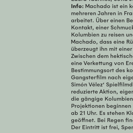
Info:
Machado ist ein k
mehreren Jahren in Fra
arbeitet. Über einen 
Kontakt, einer Schmuck
Kolumbien zu reisen un
Machado, dass eine Rüc
überzeugt ihn mit eine
Zwischen dem hektische
eine Verkettung von Ere
Bestimmungsort des kost
Gangsterfilm nach eige
Simón Vélez‘ Spielfilmd
reduzierte Aktion, eige
die gängige Kolumbien
Projektionen beginnen 
ab 21 Uhr. Es stehen Kl
geöffnet. Bei Regen fi
Der Eintritt ist frei, S