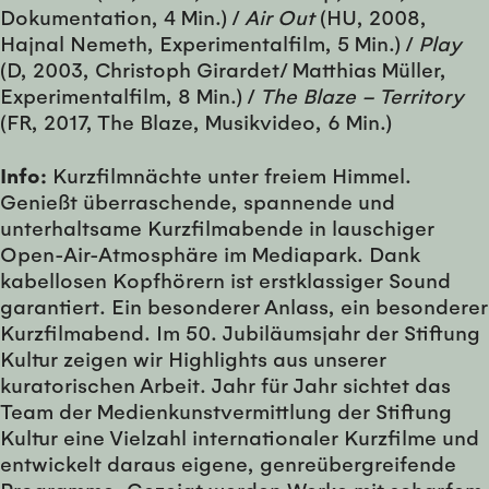
Dokumentation, 4 Min.) /
Air Out
(HU, 2008,
Hajnal Nemeth, Experimentalfilm, 5 Min.) /
Play
(D, 2003, Christoph Girardet/ Matthias Müller,
Experimentalfilm, 8 Min.) /
The Blaze – Territory
(FR, 2017, The Blaze, Musikvideo, 6 Min.)
Info:
Kurzfilmnächte unter freiem Himmel.
Genießt überraschende, spannende und
unterhaltsame Kurzfilmabende in lauschiger
Open-Air-Atmosphäre im Mediapark. Dank
kabellosen Kopfhörern ist erstklassiger Sound
garantiert. Ein besonderer Anlass, ein besonderer
Kurzfilmabend. Im 50. Jubiläumsjahr der Stiftung
Kultur zeigen wir Highlights aus unserer
kuratorischen Arbeit. Jahr für Jahr sichtet das
Team der Medienkunstvermittlung der Stiftung
Kultur eine Vielzahl internationaler Kurzfilme und
entwickelt daraus eigene, genreübergreifende