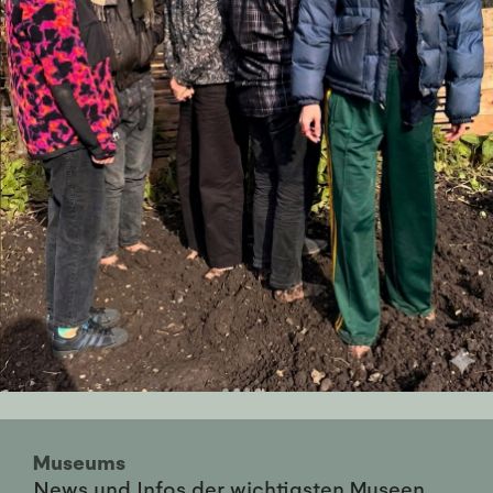
Museums
News und Infos der wichtigsten Museen,