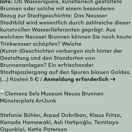
Info:
Ob Wasserspiele, künstlerisch gestaltete
Brunnen oder solche mit einem besonderen
Bezug zur Stadtgeschichte: Das Neusser
Stadtbild wird wesentlich durch zahlreiche dieser
kunstvollen Wasserlieferanten geprägt. Aus
welchem Neusser Brunnen können Sie noch heute
Trinkwasser schöpfen? Welche
(Kunst-)Geschichten verbergen sich hinter der
Gestaltung und den Standorten von
Brunnenanlagen? Ein erfrischender
Stadtspaziergang auf den Spuren blauen Goldes.
(…) Kosten 5 € /
Anmeldung erforderlich →
Stefanie Bühler, Arpad Dobriban, Klaus Fritze,
Kanade Hamawaki, Aslı Hatipoğlu, Temitayo
Ogunbiyi, Katie Paterson