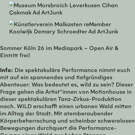
Sommer Köln 26 im Mediapark – Open Air &
Eintritt frei!
Info:
Die spektakuläre Performance nimmt euch
mit auf ein spannendes und tiefgründiges
Abenteuer: Was bedeutet es, wild zu sein? Dieser
Frage gehen die Artist*innen von Motionhouse in
dieser spektakulären Tanz-Zirkus-Produktion
nach. WILD erschafft einen urbanen Wald mitten
im Alltag der Stadt. Mit atemberaubender
Körperbeherrschung und scheinbar schwerelosen
Bewegungen durchquert die Performance-
Gruppe einen Wald aus hohen Stangen.