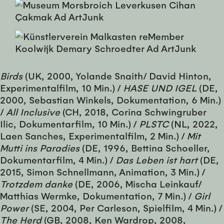
Birds
(UK, 2000, Yolande Snaith/ David Hinton,
Experimentalfilm, 10 Min.) /
HASE UND IGEL
(DE,
2000, Sebastian Winkels, Dokumentation, 6 Min.)
/
All Inclusive
(CH, 2018, Corina Schwingruber
Ilic, Dokumentarfilm, 10 Min.) /
PLSTC
(NL, 2022,
Laen Sanches, Experimentalfilm, 2 Min.) /
Mit
Mutti ins Paradies
(DE, 1996, Bettina Schoeller,
Dokumentarfilm, 4 Min.) /
Das Leben ist hart
(DE,
2015, Simon Schnellmann, Animation, 3 Min.) /
Trotzdem danke
(DE, 2006, Mischa Leinkauf/
Matthias Wermke, Dokumentation, 7 Min.) /
Girl
Power
(SE, 2004, Per Carleson, Spielfilm, 4 Min.) /
The Herd
(GB, 2008, Ken Wardrop, 2008,