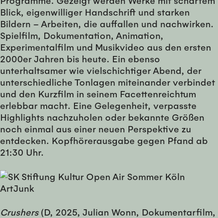
Programme. Gezeigt werden Werke mit scharfem
Blick, eigenwilliger Handschrift und starken
Bildern – Arbeiten, die auffallen und nachwirken.
Spielfilm, Dokumentation, Animation,
Experimentalfilm und Musikvideo aus den ersten
2000er Jahren bis heute. Ein ebenso
unterhaltsamer wie vielschichtiger Abend, der
unterschiedliche Tonlagen miteinander verbindet
und den Kurzfilm in seinem Facettenreichtum
erlebbar macht. Eine Gelegenheit, verpasste
Highlights nachzuholen oder bekannte Größen
noch einmal aus einer neuen Perspektive zu
entdecken. Kopfhörerausgabe gegen Pfand ab
21:30 Uhr.
Crushers
(D, 2025, Julian Wonn, Dokumentarfilm,