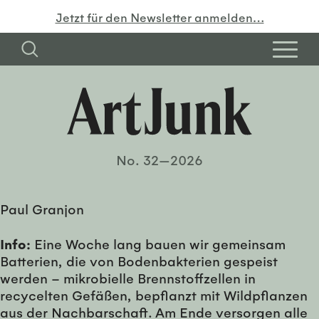
Jetzt für den Newsletter anmelden…
No. 32—2026
Paul Granjon
Info:
Eine Woche lang bauen wir gemeinsam
Batterien, die von Bodenbakterien gespeist
werden – mikrobielle Brennstoffzellen in
recycelten Gefäßen, bepflanzt mit Wildpflanzen
aus der Nachbarschaft. Am Ende versorgen alle