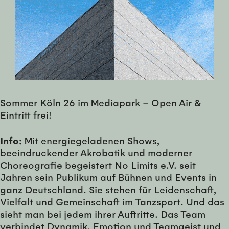
Sommer Köln 26 im Mediapark – Open Air &
Eintritt frei!
Info:
Mit energiegeladenen Shows,
beeindruckender Akrobatik und moderner
Choreografie begeistert No Limits e.V. seit
Jahren sein Publikum auf Bühnen und Events in
ganz Deutschland. Sie stehen für Leidenschaft,
Vielfalt und Gemeinschaft im Tanzsport. Und das
sieht man bei jedem ihrer Auftritte. Das Team
verbindet Dynamik, Emotion und Teamgeist und