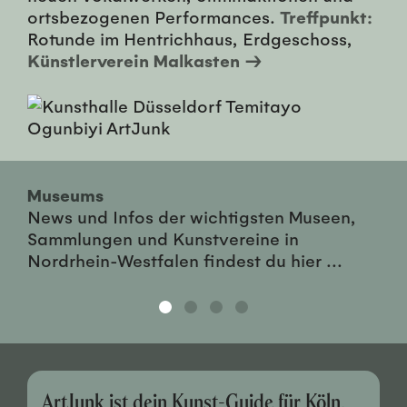
ortsbezogenen Performances.
Treffpunkt:
Rotunde im Hentrichhaus, Erdgeschoss,
Künstlerverein Malkasten →
Museums
News und Infos der wichtigsten Museen,
Sammlungen und Kunstvereine in
Nordrhein-Westfalen findest du hier ...
ArtJunk ist dein Kunst-Guide für Köln,