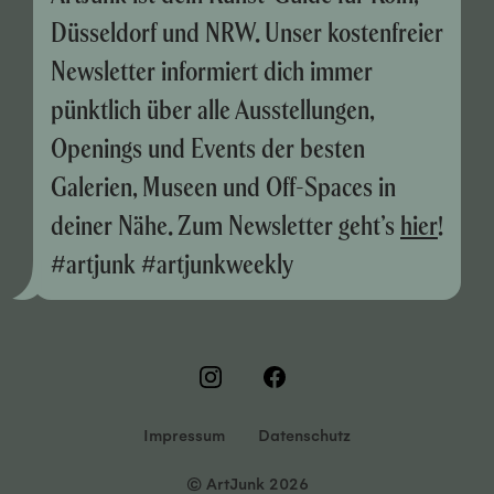
Düsseldorf und NRW. Unser kostenfreier
Newsletter informiert dich immer
pünktlich über alle Ausstellungen,
Openings und Events der besten
Galerien, Museen und Off-Spaces in
deiner Nähe. Zum Newsletter geht’s
hier
!
#artjunk #artjunkweekly
Impressum
Datenschutz
© ArtJunk 2026