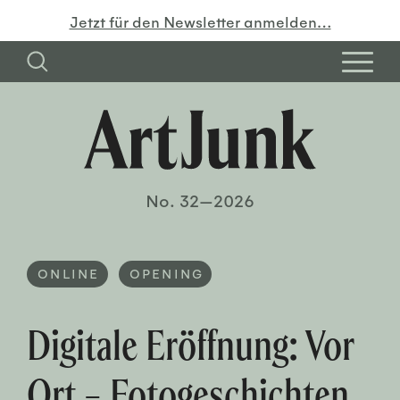
Jetzt für den Newsletter anmelden…
No. 32—2026
ONLINE
OPENING
Digitale Eröffnung: Vor
Ort – Fo­to­geschicht­en