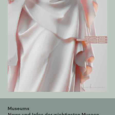
Museums
News und Infos der wichtigsten Museen,