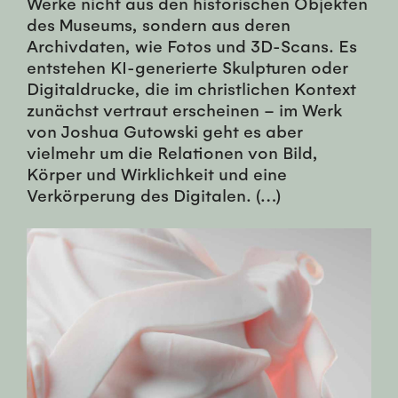
Werke nicht aus den historischen Objekten
des Museums, sondern aus deren
Archivdaten, wie Fotos und 3D-Scans. Es
entstehen KI-generierte Skulpturen oder
Digitaldrucke, die im christlichen Kontext
zunächst vertraut erscheinen – im Werk
von Joshua Gutowski geht es aber
vielmehr um die Relationen von Bild,
Körper und Wirklichkeit und eine
Verkörperung des Digitalen. (…)