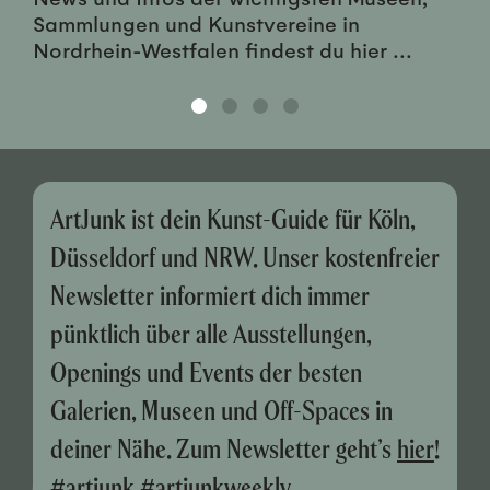
Sammlungen und Kunstvereine in
Nordrhein-Westfalen findest du hier ...
ArtJunk ist dein Kunst-Guide für Köln,
Düsseldorf und NRW. Unser kostenfreier
Newsletter informiert dich immer
pünktlich über alle Ausstellungen,
Openings und Events der besten
Galerien, Museen und Off-Spaces in
deiner Nähe. Zum Newsletter geht’s
hier
!
#artjunk #artjunkweekly