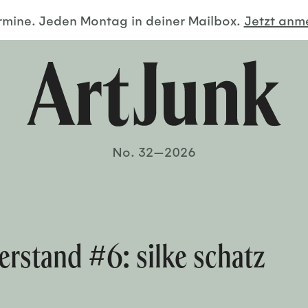
ermine. Jeden Montag in deiner Mailbox.
Jetzt an
No. 32—2026
erstand #6: silke schatz