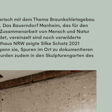
ünstlerisch mit dem Thema Braunkohletagebau
. Das Bauerndorf Manheim, das für den
er Zusammenarbeit von Mensch und Natur
t, vereinzelt sind noch verwilderte
thaus NRW zeigte Silke Schatz 2021
gann sie, Spuren im Ort zu dokumentieren
wurden zudem in den Skulpturengarten des