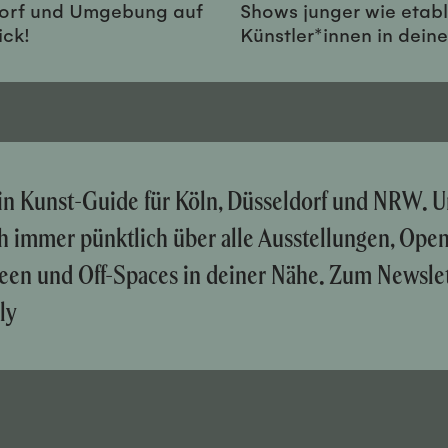
orf und Umgebung auf
Shows junger wie etabl
ick!
Künstler*innen in dein
ein Kunst-Guide für Köln, Düsseldorf und NRW. U
ch immer pünktlich über alle Ausstellungen, Ope
een und Off-Spaces in deiner Nähe. Zum Newslet
ly