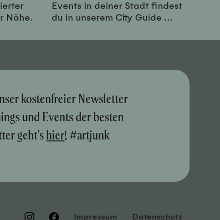
ierter
Events in deiner Stadt findest
er Nähe.
du in unserem City Guide ...
nser kostenfreier Newsletter
nings und Events der besten
ter geht’s
hier
! #artjunk
Impressum
Datenschutz