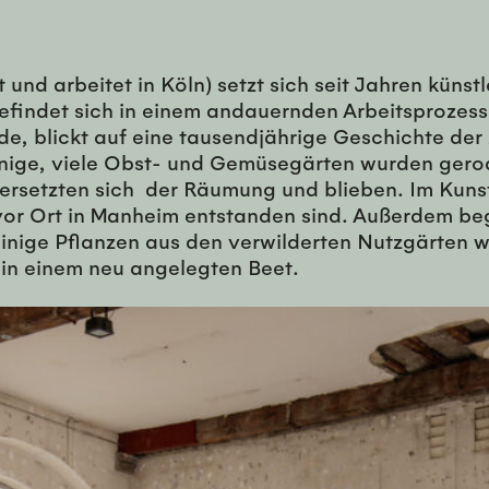
bt und arbeitet in Köln) setzt sich seit Jahren k
efindet sich in einem andauernden Arbeitsprozess
de, blickt auf eine tausendjährige Geschichte d
ige, viele Obst- und Gemüsegärten wurden gerode
ersetzten sich der Räumung und blieben. Im Kuns
 vor Ort in Manheim entstanden sind. Außerdem be
Einige Pflanzen aus den verwilderten Nutzgärten 
 in einem neu angelegten Beet.