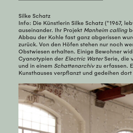
Silke Schatz
Info:
Die Künstlerin Silke Schatz (*1967, le
auseinander. Ihr Projekt
Manheim calling
b
Abbau der Kohle fast ganz abgerissen wur
zurück. Von den Höfen stehen nur noch wen
Obstwiesen erhalten. Einige Bewohner wid
Cyanotypien der
Electric Water
Serie, die
und in einem
Schattenarchiv
zu erfassen. 
Kunsthauses verpflanzt und gedeihen dort