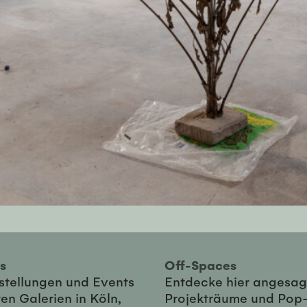
ies
Off-Spaces
sstellungen und Events
Entdecke hier angesag
en Galerien in Köln,
Projekträume und Pop