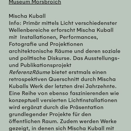
Museum Morsbroich
Mischa Kuball
Info:
Primär mittels Licht verschiedenster
Wellenbereiche erforscht Mischa Kuball
mit Installationen, Performances,
Fotografie und Projektionen
architektonische Räume und deren soziale
und politische Diskurse. Das Ausstellungs-
und Publikationsprojekt
ReferenzRäume
bietet erstmals einen
retrospektiven Querschnitt durch Mischa
Kuballs Werk der letzten drei Jahrzehnte.
Eine Reihe von ebenso faszinierenden wie
konzeptuell versierten Lichtinstallationen
wird ergänzt durch die Präsentation
grundlegender Projekte für den
öffentlichen Raum. Zudem werden Werke
gezeigt, in denen sich Mischa Kuball mit