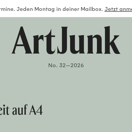
ermine. Jeden Montag in deiner Mailbox.
Jetzt an
No. 32—2026
it auf A4