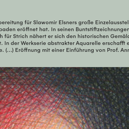
bereitung für Slawomir Elsners große Einzelausste
en eröffnet hat. In seinen Buntstiftzeichnungen 
h für Strich nähert er sich den historischen Gemäl
. In der Werkserie abstrakter Aquarelle erschaff
(…) Eröffnung mit einer Einführung von Prof. Ann