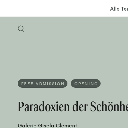
Alle T
FREE ADMISSION
OPENING
Paradoxien der Schönhe
Galerie Gisela Clement