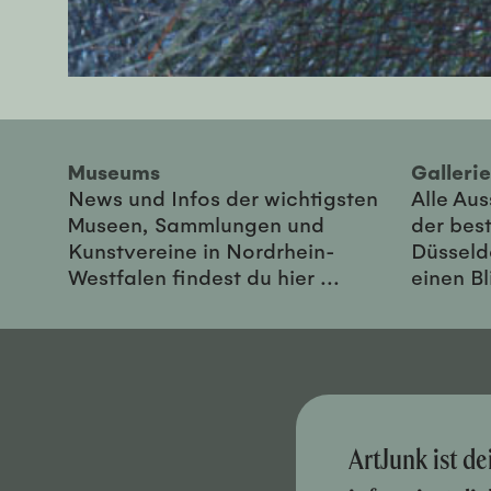
Museums
Galler
News und Infos der wichtigsten
Alle Au
Museen, Sammlungen und
der best
Kunstvereine in Nordrhein-
Düsseld
Westfalen findest du hier ...
einen Bl
ArtJunk ist d