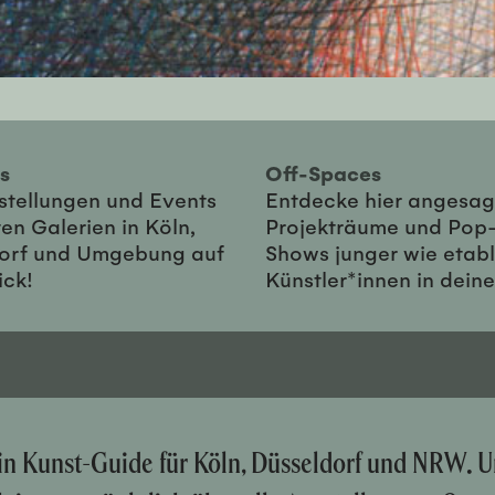
ies
Off-Spaces
sstellungen und Events
Entdecke hier angesag
en Galerien in Köln,
Projekträume und Pop
orf und Umgebung auf
Shows junger wie etabl
ick!
Künstler*innen in dein
ein Kunst-Guide für Köln, Düsseldorf und NRW. U