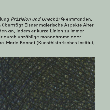
llung
Präzision und Unschärfe
entstanden,
überträgt Elsner malerische Aspekte Alter
den an, indem er kurze Linien zu immer
t er durch unzählige monochrome oder
e-Marie Bonnet (Kunsthistorisches Institut,