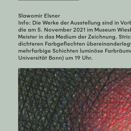
Slawomir Elsner
Info:
Die Werke der Ausstellung sind in Vor
die am 5. November 2021 im Museum Wiesbad
Meister in das Medium der Zeichnung. Stric
dichteren Farbgeflechten übereinanderlegt
mehrfarbige Schichten luminöse Farbräume. 
Universität Bonn) um 19 Uhr.