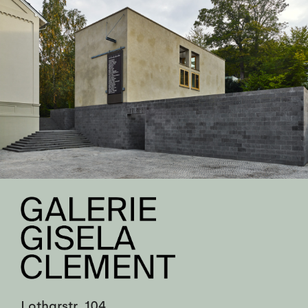
Lotharstr. 104