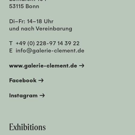
53115 Bonn
Di–Fr: 14–18 Uhr
und nach Vereinbarung
T
+49 (0) 228-97 14 39 22
E
info@galerie-clement.de
www.galerie-clement.de →
Facebook →
Instagram →
Exhibitions