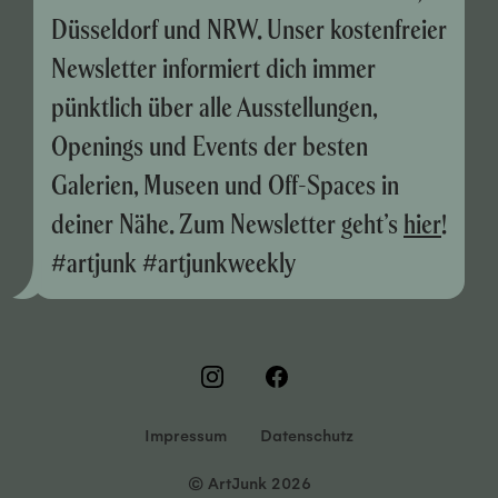
Düsseldorf und NRW. Unser kostenfreier
Newsletter informiert dich immer
pünktlich über alle Ausstellungen,
Openings und Events der besten
Galerien, Museen und Off-Spaces in
deiner Nähe. Zum Newsletter geht’s
hier
!
#artjunk #artjunkweekly
Impressum
Datenschutz
© ArtJunk 2026