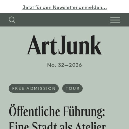
Jetzt für den Newsletter anmelden…
No. 32—2026
FREE ADMISSION
TOUR
Öffentliche Führung:
Eine Stadt als Atelier