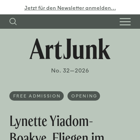
Jetzt für den Newsletter anmelden…
No. 32—2026
FREE ADMISSION
OPENING
Lynette Yiadom-
Boakye. Fliegen im