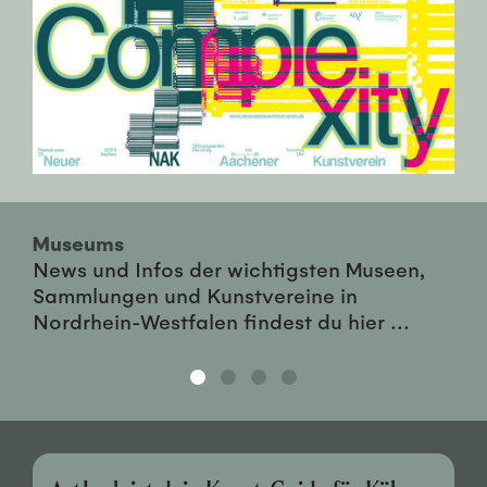
Museums
News und Infos der wichtigsten Museen,
Sammlungen und Kunstvereine in
Nordrhein-Westfalen findest du hier ...