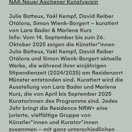
NAK Neuer Aachener Kunstverein
Julie Batteux, Yaël Kempf, David Reiber
Otálora, Simon Wienk-Borgert – kuratiert
von Lara Bader & Marlene Kurz
Info:
Vom 14. September bis zum 26.
Oktober 2025 zeigen die Künstler*innen
Julie Batteux, Yaël Kempf, David Reiber
Otálora und Simon Wienk-Borgert aktuelle
Werke, die während ihrer einjährigen
Stipendienzeit (2024/2025) am Residenzort
Münster entstanden sind. Kuratiert wird die
Ausstellung von Lara Bader und Marlene
Kurz, die von April bis September 2025
Kuratorinnen des Programms sind. Jedes
Jahr bringt die Residence NRW+ eine
jurierte, vielfältige Gruppe von
Künstler*innen und Kurator*innen
zusammen – mit ganz unterschiedlichen