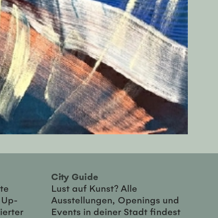
City Guide
te
Lust auf Kunst? Alle
-Up-
Ausstellungen, Openings und
ierter
Events in deiner Stadt findest