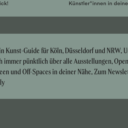
ick!
Künstler*innen in dein
ein Kunst-Guide für Köln, Düsseldorf und NRW. U
ch immer pünktlich über alle Ausstellungen, Ope
een und Off-Spaces in deiner Nähe. Zum Newslet
ly