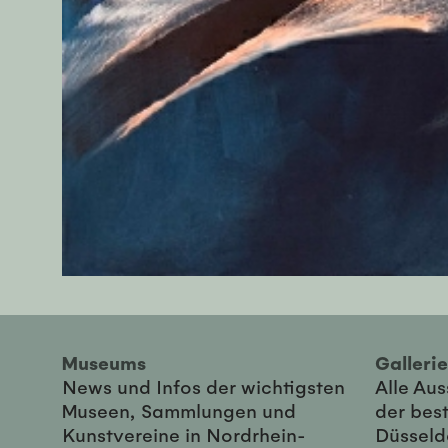
Museums
Galler
News und Infos der wichtigsten
Alle Au
Museen, Sammlungen und
der best
Kunstvereine in Nordrhein-
Düsseld