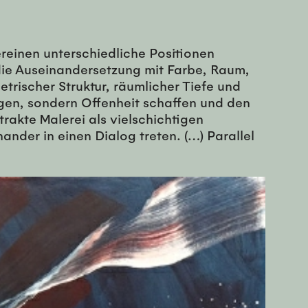
einen unterschiedliche Positionen
e die Auseinandersetzung mit Farbe, Raum,
rischer Struktur, räumlicher Tiefe und
igen, sondern Offenheit schaffen und den
rakte Malerei als vielschichtigen
der in einen Dialog treten. (…) Parallel