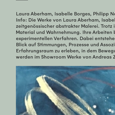
Laura Aberham, Isabelle Borges, Philipp 
Info:
Die Werke von Laura Aberham, Isabell
zeitgenössischer abstrakter Malerei. Trotz
Material und Wahrnehmung. Ihre Arbeiten b
experimentellen Verfahren. Dabei entstehe
Blick auf Stimmungen, Prozesse und Assozia
Erfahrungsraum zu erleben, in dem Bewegun
werden im Showroom Werke von Andreas Za