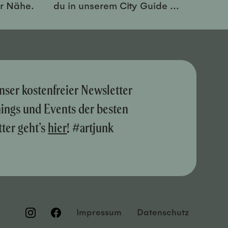
er Nähe.
du in unserem City Guide ...
nser kostenfreier Newsletter
nings und Events der besten
ter geht’s
hier
! #artjunk
Impressum
Datenschutz