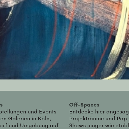
ies
Off-Spaces
sstellungen und Events
Entdecke hier angesag
en Galerien in Köln,
Projekträume und Pop
orf und Umgebung auf
Shows junger wie etabl