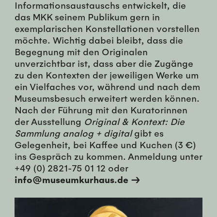
Informationsaustauschs entwickelt, die
das MKK seinem Publikum gern in
exemplarischen Konstellationen vorstellen
möchte. Wichtig dabei bleibt, dass die
Begegnung mit den Originalen
unverzichtbar ist, dass aber die Zugänge
zu den Kontexten der jeweiligen Werke um
ein Vielfaches vor, während und nach dem
Museumsbesuch erweitert werden können.
Nach der Führung mit den Kuratorinnen
der Ausstellung
Original & Kontext: Die
Sammlung analog + digital
gibt es
Gelegenheit, bei Kaffee und Kuchen (3 €)
ins Gespräch zu kommen. Anmeldung unter
+49 (0) 2821-75 01 12 oder
info@museumkurhaus.de →