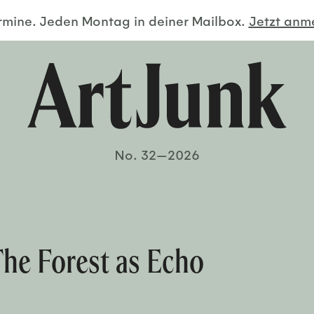
ermine. Jeden Montag in deiner Mailbox.
Jetzt an
No. 32—2026
The Forest as Echo