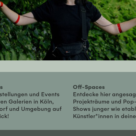
ies
Off-Spaces
sstellungen und Events
Entdecke hier angesag
en Galerien in Köln,
Projekträume und Pop
orf und Umgebung auf
Shows junger wie etabl
ick!
Künstler*innen in dein