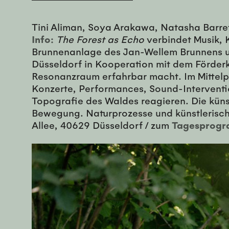
Tini Aliman, Soya Arakawa, Natasha Barret
Info:
The Forest as Echo
verbindet Musik, 
Brunnenanlage des Jan-Wellem Brunnens u
Düsseldorf in Kooperation mit dem Förderk
Resonanzraum erfahrbar macht. Im Mittelp
Konzerte, Performances, Sound-Interventio
Topografie des Waldes reagieren. Die kün
Bewegung. Naturprozesse und künstlerisc
Allee, 40629 Düsseldorf / zum
Tagesprog