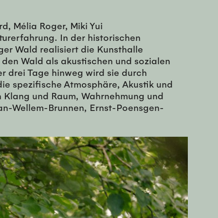
, Mélia Roger, Miki Yui
urerfahrung. In der historischen
 Wald realisiert die Kunsthalle
 den Wald als akustischen und sozialen
 drei Tage hinweg wird sie durch
die spezifische Atmosphäre, Akustik und
 von Klang und Raum, Wahrnehmung und
n-Wellem-Brunnen, Ernst-Poensgen-