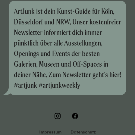
ArtJunk ist dein Kunst-Guide für Köln,
Düsseldorf und NRW. Unser kostenfreier
Newsletter informiert dich immer
pünktlich über alle Ausstellungen,
Openings und Events der besten
Galerien, Museen und Off-Spaces in
deiner Nähe. Zum Newsletter geht’s
hier
!
#artjunk #artjunkweekly
Impressum
Datenschutz