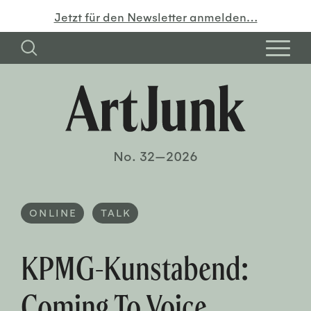
Jetzt für den Newsletter anmelden…
No. 32—2026
ONLINE
TALK
KPMG-Kunstabend:
Coming To Voice.