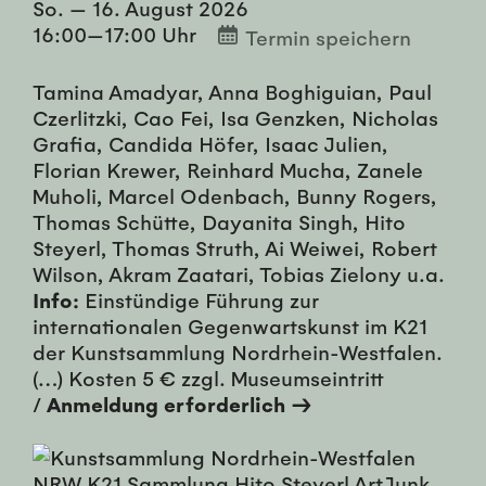
So. — 16. August 2026
16:00—17:00 Uhr
Termin speichern
Tamina Amadyar, Anna Boghiguian, Paul
Czerlitzki, Cao Fei, Isa Genzken, Nicholas
Grafia, Candida Höfer, Isaac Julien,
Florian Krewer, Reinhard Mucha, Zanele
Muholi, Marcel Odenbach, Bunny Rogers,
Thomas Schütte, Dayanita Singh, Hito
Steyerl, Thomas Struth, Ai Weiwei, Robert
Wilson, Akram Zaatari, Tobias Zielony u.a.
Info:
Einstündige Führung zur
internationalen Gegenwartskunst im K21
der Kunstsammlung Nordrhein-Westfalen.
(…) Kosten 5 € zzgl. Museumseintritt
/
Anmeldung erforderlich →