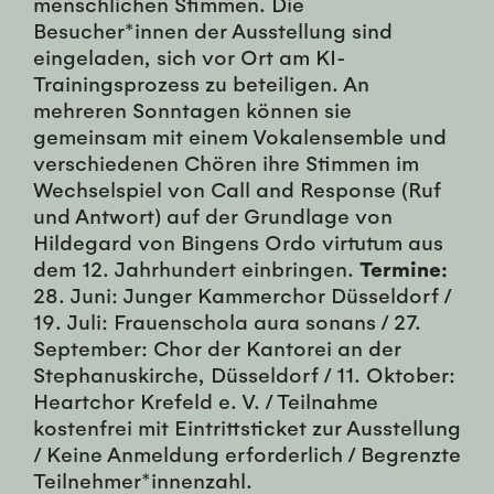
menschlichen Stimmen. Die
Besucher*innen der Ausstellung sind
eingeladen, sich vor Ort am KI-
Trainingsprozess zu beteiligen. An
mehreren Sonntagen können sie
gemeinsam mit einem Vokalensemble und
verschiedenen Chören ihre Stimmen im
Wechselspiel von Call and Response (Ruf
und Antwort) auf der Grundlage von
Hildegard von Bingens Ordo virtutum aus
dem 12. Jahrhundert einbringen.
Termine:
28. Juni: Junger Kammerchor Düsseldorf /
19. Juli: Frauenschola aura sonans / 27.
September: Chor der Kantorei an der
Stephanuskirche, Düsseldorf / 11. Oktober:
Heartchor Krefeld e. V. / Teilnahme
kostenfrei mit Eintrittsticket zur Ausstellung
/ Keine Anmeldung erforderlich / Begrenzte
Teilnehmer*innenzahl.