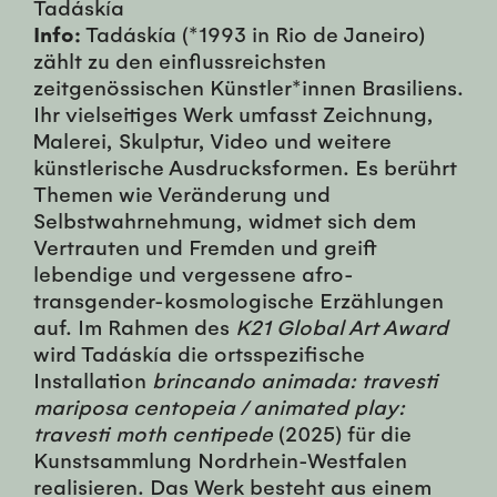
Tadáskía
Info:
Tadáskía (*1993 in Rio de Janeiro)
zählt zu den einflussreichsten
zeitgenössischen Künstler*innen Brasiliens.
Ihr vielseitiges Werk umfasst Zeichnung,
Malerei, Skulptur, Video und weitere
künstlerische Ausdrucksformen. Es berührt
Themen wie Veränderung und
Selbstwahrnehmung, widmet sich dem
Vertrauten und Fremden und greift
lebendige und vergessene afro-
transgender-kosmologische Erzählungen
auf. Im Rahmen des
K21 Global Art Award
wird Tadáskía die ortsspezifische
Installation
brincando animada: travesti
mariposa centopeia / animated play:
travesti moth centipede
(2025) für die
Kunstsammlung Nordrhein-Westfalen
realisieren. Das Werk besteht aus einem