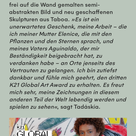
frei auf die Wand gemalten semi-
abstrakten Bild und neu geschaffenen
Skulpturen aus Taboa.
»Es ist ein
unerwartetes Geschenk, meine Arbeit – die
ich meiner Mutter Elenice, die mit den
Pflanzen und den Sternen sprach, und
meines Vaters Aguinaldo, der mir
Beständigkeit beigebracht hat, zu
verdanken habe – an Orte jenseits des
Vertrauten zu gelangen. Ich bin zutiefst
dankbar und fühle mich geehrt, den dritten
K21 Global Art Award zu erhalten. Es freut
mich sehr, meine Zeichnungen in diesem
anderen Teil der Welt lebendig werden und
spielen zu sehen«
, sagt Tadáskía.