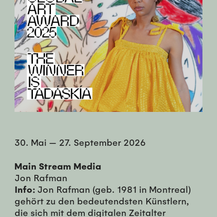
30. Mai
—
27. September 2026
Main Stream Media
Jon Rafman
Info:
Jon Rafman (geb. 1981 in Montreal)
gehört zu den bedeutendsten Künstlern,
die sich mit dem digitalen Zeitalter