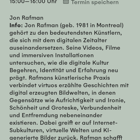
15:00—16:00 Uhr
Termin speichern
Jon Rafman
Info:
Jon Rafman (geb. 1981 in Montreal)
gehört zu den bedeutendsten Künstlern,
die sich mit dem digitalen Zeitalter
auseinandersetzen. Seine Videos, Filme
und immersiven Installationen
untersuchen, wie die digitale Kultur
Begehren, Identität und Erfahrung neu
prägt. Rafmans künstlerische Praxis
verbindet virtuos erzählte Geschichten mit
digital erzeugten Bildwelten, in denen
Gegensätze wie Aufrichtigkeit und Ironie,
Schönheit und Groteske, Verbundenheit
und Entfremdung nebeneinander
existieren. Dabei greift er auf Internet-
Subkulturen, virtuelle Welten und KI-
generierte Bilder zurück. Rafman schafft