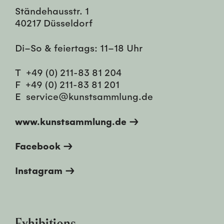
Ständehausstr. 1
40217 Düsseldorf
Di–So & feiertags: 11–18 Uhr
T
+49 (0) 211-83 81 204
F
+49 (0) 211-83 81 201
E
service@kunstsammlung.de
www.kunstsammlung.de →
Facebook →
Instagram →
Exhibitions