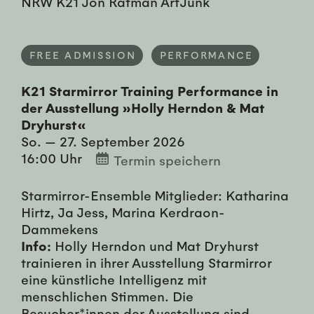
FREE ADMISSION
PERFORMANCE
K21 Starmirror Training Performance in
der Ausstellung »Holly Herndon & Mat
Dryhurst«
So. — 27. September 2026
16:00 Uhr
Termin speichern
Starmirror-Ensemble Mitglieder: Katharina
Hirtz, Ja Jess, Marina Kerdraon-
Dammekens
Info:
Holly Herndon und Mat Dryhurst
trainieren in ihrer Ausstellung Starmirror
eine künstliche Intelligenz mit
menschlichen Stimmen. Die
Besucher*innen der Ausstellung sind