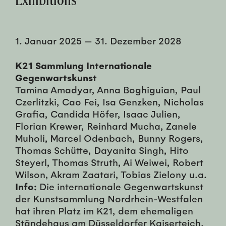
1. Januar 2025
—
31. Dezember 2028
K21 Sammlung Internationale
Gegenwartskunst
Tamina Amadyar, Anna Boghiguian, Paul
Czerlitzki, Cao Fei, Isa Genzken, Nicholas
Grafia, Candida Höfer, Isaac Julien,
Florian Krewer, Reinhard Mucha, Zanele
Muholi, Marcel Odenbach, Bunny Rogers,
Thomas Schütte, Dayanita Singh, Hito
Steyerl, Thomas Struth, Ai Weiwei, Robert
Wilson, Akram Zaatari, Tobias Zielony u.a.
Info:
Die internationale Gegenwartskunst
der Kunstsammlung Nordrhein-Westfalen
hat ihren Platz im K21, dem ehemaligen
Ständehaus am Düsseldorfer Kaiserteich.