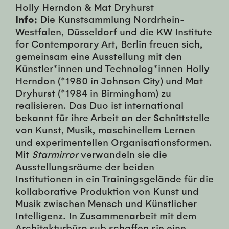
Holly Herndon & Mat Dryhurst
Info:
Die Kunstsammlung Nordrhein-
Westfalen, Düsseldorf und die KW Institute
for Contemporary Art, Berlin freuen sich,
gemeinsam eine Ausstellung mit den
Künstler*innen und Technolog*innen Holly
Herndon (*1980 in Johnson City) und Mat
Dryhurst (*1984 in Birmingham) zu
realisieren. Das Duo ist international
bekannt für ihre Arbeit an der Schnittstelle
von Kunst, Musik, maschinellem Lernen
und experimentellen Organisationsformen.
Mit
Starmirror
verwandeln sie die
Ausstellungsräume der beiden
Institutionen in ein Trainingsgelände für die
kollaborative Produktion von Kunst und
Musik zwischen Mensch und Künstlicher
Intelligenz. In Zusammenarbeit mit dem
Architekturbüro sub schaffen sie eine