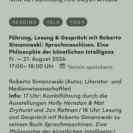
READING
TALK
TOUR
Führung, Lesung & Gespräch mit Roberto
Simanowski: Sprachmaschinen. Eine
Philosophie der künstlichen Intelligenz
Fr. — 21. August 2026
17:00—18:00 Uhr
Termin speichern
Roberto Simanowski (Autor, Literatur- und
Medienwissenschaftler)
Info:
17 Uhr: Kombiführung durch die
Ausstellungen
Holly Herndon & Mat
Dryhurst
und
Jon Rafman
/ 18 Uhr: Lesung
und Gespräch mit Roberto Simanowski zu
seinem Buch
Sprachmaschinen. Eine
Philosophie der künstlichen Intelligenz
/