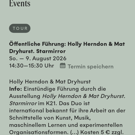
Events
TOUR
Öffentliche Führung: Holly Herndon & Mat
Dryhurst. Starmirror
So. — 9. August 2026
14:30—15:30 Uhr
Termin speichern
Holly Herndon & Mat Dryhurst
Info:
Einstündige Führung durch die
Ausstellung
Holly Herndon & Mat Dryhurst.
Starmirror
im K21. Das Duo ist
international bekannt für ihre Arbeit an der
Schnittstelle von Kunst, Musik,
maschinellem Lernen und experimentellen
Organisationsformen. (…) Kosten 5 € zzgl.