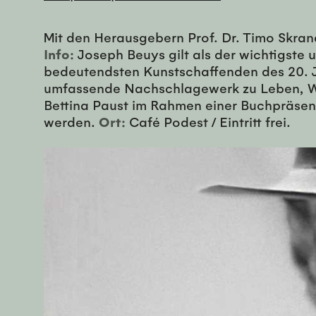
Mit den Herausgebern Prof. Dr. Timo Skrand
Info:
Joseph Beuys gilt als der wichtigste 
bedeutendsten Kunstschaffenden des 20. J
umfassende Nachschlagewerk zu Leben, We
Bettina Paust im Rahmen einer Buchpräsent
werden.
Ort:
Café Podest / Eintritt frei.