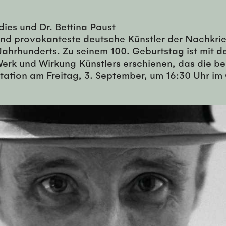
ies und Dr. Bettina Paust
und provokanteste deutsche Künstler der Nachkrie
ahrhunderts. Zu seinem 100. Geburtstag ist mit
rk und Wirkung Künstlers erschienen, das die b
ation am Freitag, 3. September, um 16:30 Uhr im 