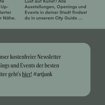
te
Lust auf Kunst? Alle
-Up-
Ausstellungen, Openings und
ierter
Events in deiner Stadt findest
er Nähe.
du in unserem City Guide ...
nser kostenfreier Newsletter
nings und Events der besten
ter geht’s
hier
! #artjunk