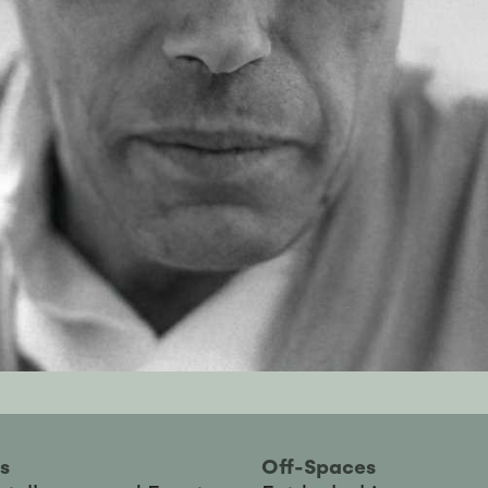
ies
Off-Spaces