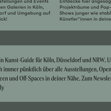
sstellungen und Events
Entdecke hier angesag
en Galerien in Köln,
Projekträume und Pop
orf und Umgebung auf
Shows junger wie etabl
ick!
Künstler*innen in dein
ein Kunst-Guide für Köln, Düsseldorf und NRW. U
ch immer pünktlich über alle Ausstellungen, Ope
een und Off-Spaces in deiner Nähe. Zum Newslet
ly