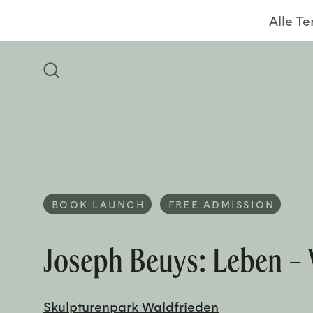
Alle T
BOOK LAUNCH
FREE ADMISSION
Joseph Beuys: Leben –
Skulpturenpark Waldfrieden