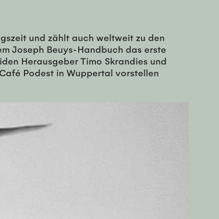
gszeit und zählt auch weltweit zu den
 dem Joseph Beuys-Handbuch das erste
eiden Herausgeber Timo Skrandies und
Café Podest in Wuppertal vorstellen