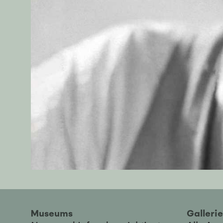
Museums
Galler