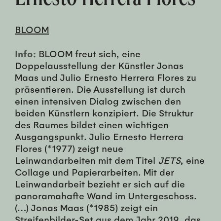
BLOOM
Info:
BLOOM freut sich, eine
Doppelausstellung der Künstler Jonas
Maas und Julio Ernesto Herrera Flores zu
präsentieren. Die Ausstellung ist durch
einen intensiven Dialog zwischen den
beiden Künstlern konzipiert. Die Struktur
des Raumes bildet einen wichtigen
Ausgangspunkt. Julio Ernesto Herrera
Flores (*1977) zeigt neue
Leinwandarbeiten mit dem Titel
JETS
, eine
Collage und Papierarbeiten. Mit der
Leinwandarbeit bezieht er sich auf die
panoramahafte Wand im Untergeschoss.
(…) Jonas Maas (*1985) zeigt ein
Streifenbilder-Set aus dem Jahr 2019, das