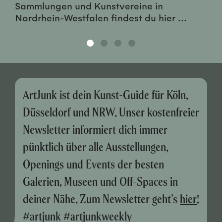
Sammlungen und Kunstvereine in
Nordrhein-Westfalen findest du hier ...
ArtJunk ist dein Kunst-Guide für Köln,
Düsseldorf und NRW. Unser kostenfreier
Newsletter informiert dich immer
pünktlich über alle Ausstellungen,
Openings und Events der besten
Galerien, Museen und Off-Spaces in
deiner Nähe. Zum Newsletter geht’s
hier
!
#artjunk #artjunkweekly