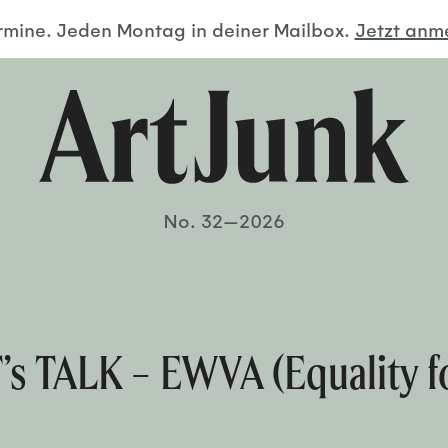
ermine. Jeden Montag in deiner Mailbox.
Jetzt an
No. 32—2026
s TALK – EWVA (Equality f