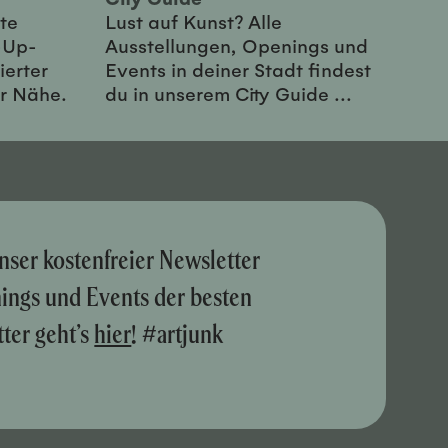
te
Lust auf Kunst? Alle
-Up-
Ausstellungen, Openings und
ierter
Events in deiner Stadt findest
er Nähe.
du in unserem City Guide ...
nser kostenfreier Newsletter
nings und Events der besten
ter geht’s
hier
! #artjunk