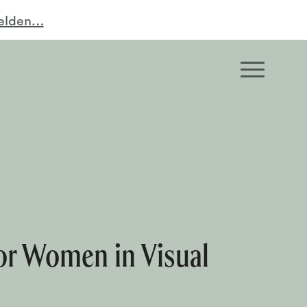
melden…
or Women in Visual