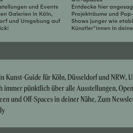
sstellungen und Events
Entdecke hier angesag
en Galerien in Köln,
Projekträume und Pop
orf und Umgebung auf
Shows junger wie etabl
ick!
Künstler*innen in dein
ein Kunst-Guide für Köln, Düsseldorf und NRW. U
ch immer pünktlich über alle Ausstellungen, Ope
een und Off-Spaces in deiner Nähe. Zum Newslet
ly