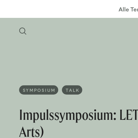
Alle T
SYMPOSIUM
TALK
Impulssymposium: LET’
Arts)