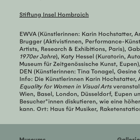
Stiftung Insel Hombroich
EWVA (Künstlerinnen: Karin Hochstatter, A
Brugger (Aktivistinnen, Performance-Künst
Artists, Research & Exhibitions, Paris), 
1970er Jahre
), Katy Hessel (Kuratorin, Au
Museum für Zeitgenössische Kunst, Eupen), P
DEN (Künstlerinnen: Tina Tonagel, Gesine
Info:
Die Künstlerinnen Karin Hochstatter,
Equality for Women in Visual Arts
veransta
Wien, Basel, London, Düsseldorf, Eupen und
Besucher*innen diskutieren, wie eine höher
kann.
Ort:
Haus für Musiker, Raketenstati
Museums
Galler