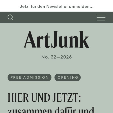
Jetzt für den Newsletter anmelden…
No. 32—2026
FREE ADMISSION
OPENING
HIER UND JETZT:
zusammen dafür und