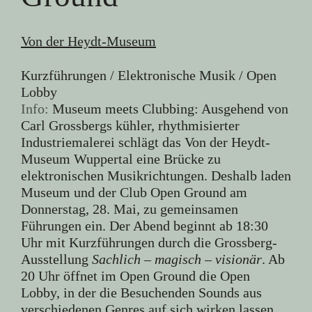
Von der Heydt-Museum
Kurzführungen / Elektronische Musik / Open
Lobby
Info:
Museum meets Clubbing: Ausgehend von
Carl Grossbergs kühler, rhythmisierter
Industriemalerei schlägt das Von der Heydt-
Museum Wuppertal eine Brücke zu
elektronischen Musikrichtungen. Deshalb laden
Museum und der Club Open Ground am
Donnerstag, 28. Mai, zu gemeinsamen
Führungen ein. Der Abend beginnt ab 18:30
Uhr mit Kurzführungen durch die Grossberg-
Ausstellung
Sachlich – magisch – visionär
. Ab
20 Uhr öffnet im Open Ground die Open
Lobby, in der die Besuchenden Sounds aus
verschiedenen Genres auf sich wirken lassen