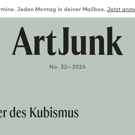
ermine. Jeden Montag in deiner Mailbox.
Jetzt an
No. 32—2026
er des Kubismus