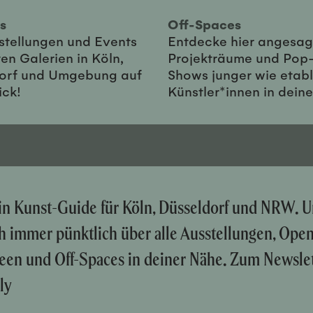
ies
Off-Spaces
sstellungen und Events
Entdecke hier angesag
en Galerien in Köln,
Projekträume und Pop
orf und Umgebung auf
Shows junger wie etabl
ick!
Künstler*innen in dein
ein Kunst-Guide für Köln, Düsseldorf und NRW. U
ch immer pünktlich über alle Ausstellungen, Ope
een und Off-Spaces in deiner Nähe. Zum Newslet
ly