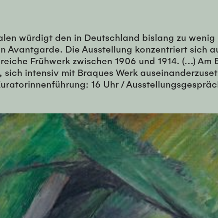
en würdigt den in Deutschland bislang zu wenig
 Avantgarde. Die Ausstellung konzentriert sich au
reiche Frühwerk zwischen 1906 und 1914. (…) Am 
 sich intensiv mit Braques Werk auseinanderzuset
Kuratorinnenführung: 16 Uhr / Ausstellungsgesprä