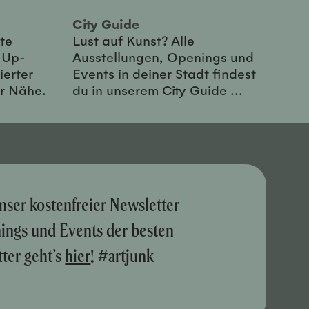
City Guide
te
Lust auf Kunst? Alle
-Up-
Ausstellungen, Openings und
ierter
Events in deiner Stadt findest
er Nähe.
du in unserem City Guide ...
nser kostenfreier Newsletter
nings und Events der besten
ter geht’s
hier
! #artjunk