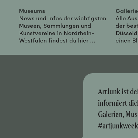
Museums
Galler
News und Infos der wichtigsten
Alle Au
Museen, Sammlungen und
der best
Kunstvereine in Nordrhein-
Düsseld
Westfalen findest du hier ...
einen Bl
ArtJunk ist d
informiert di
Galerien, Mus
#artjunkweek