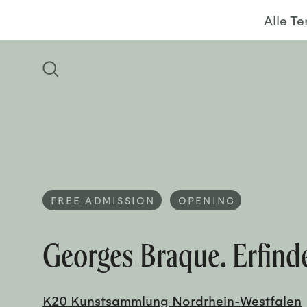
Alle T
FREE ADMISSION
OPENING
Georges Braque. Erfind
K20 Kunstsammlung Nordrhein-Westfalen