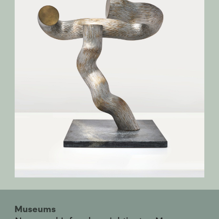
Museums