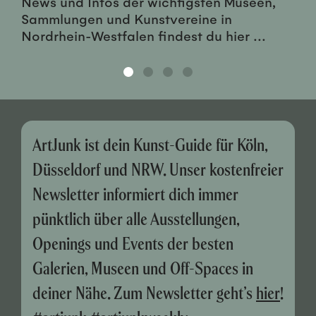
News und Infos der wichtigsten Museen,
Sammlungen und Kunstvereine in
Nordrhein-Westfalen findest du hier ...
ArtJunk ist dein Kunst-Guide für Köln,
Düsseldorf und NRW. Unser kostenfreier
Newsletter informiert dich immer
pünktlich über alle Ausstellungen,
Openings und Events der besten
Galerien, Museen und Off-Spaces in
deiner Nähe. Zum Newsletter geht’s
hier
!