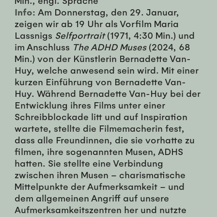
Min., engl. Sprache
Info:
Am Donnerstag, den 29. Januar,
zeigen wir ab 19 Uhr als Vorfilm Maria
Lassnigs
Selfportrait
(1971, 4:30 Min.) und
im Anschluss
The ADHD Muses
(2024, 68
Min.) von der Künstlerin Bernadette Van-
Huy, welche anwesend sein wird. Mit einer
kurzen Einführung von Bernadette Van-
Huy. Während Bernadette Van-Huy bei der
Entwicklung ihres Films unter einer
Schreibblockade litt und auf Inspiration
wartete, stellte die Filmemacherin fest,
dass alle Freundinnen, die sie vorhatte zu
filmen, ihre sogenannten Musen, ADHS
hatten. Sie stellte eine Verbindung
zwischen ihren Musen – charismatische
Mittelpunkte der Aufmerksamkeit – und
dem allgemeinen Angriff auf unsere
Aufmerksamkeitszentren her und nutzte