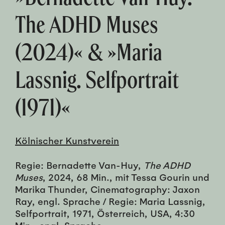
The ADHD Muses
(2024)« & »Maria
Lassnig. Selfportrait
(1971)«
Kölnischer Kunstverein
Regie: Bernadette Van-Huy,
The ADHD
Muses
, 2024, 68 Min., mit Tessa Gourin und
Marika Thunder, Cinematography: Jaxon
Ray, engl. Sprache / Regie: Maria Lassnig,
Selfportrait, 1971, Österreich, USA, 4:30