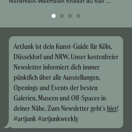
Nordrhein-Westfalen findest du hier ...
ArtJunk ist dein Kunst-Guide für Köln,
Düsseldorf und NRW. Unser kostenfreier
Newsletter informiert dich immer
pünktlich über alle Ausstellungen,
Openings und Events der besten
Galerien, Museen und Off-Spaces in
deiner Nähe. Zum Newsletter geht’s
hier
!
#artjunk #artjunkweekly