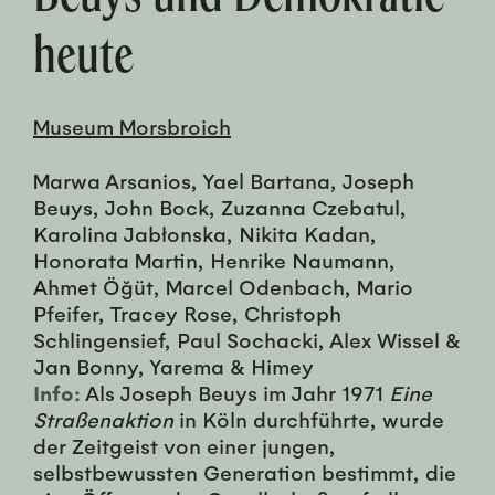
heute
Museum Morsbroich
Marwa Arsanios, Yael Bartana, Joseph
Beuys, John Bock, Zuzanna Czebatul,
Karolina Jabłonska, Nikita Kadan,
Honorata Martin, Henrike Naumann,
Ahmet Öğüt, Marcel Odenbach, Mario
Pfeifer, Tracey Rose, Christoph
Schlingensief, Paul Sochacki, Alex Wissel &
Jan Bonny, Yarema & Himey
Info:
Als Joseph Beuys im Jahr 1971
Eine
Straßenaktion
in Köln durchführte, wurde
der Zeitgeist von einer jungen,
selbstbewussten Generation bestimmt, die