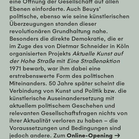
eine Öffnung der Gesellschaft auf allen
Ebenen einforderte. Auch Beuys’
politische, ebenso wie seine künstlerischen
Überzeugungen standen dieser
revolutionären Grundhaltung nahe.
Besonders die direkte Demokratie, die er
im Zuge des von Dietmar Schneider in Köln
organisierten Projekts
Aktuelle Kunst auf
der Hohe Straße
mit
Eine Straßenaktion
1971 bewarb, war ihm dabei eine
erstrebenswerte Form des politischen
Miteinanders. 50 Jahre später scheint die
Verbindung von Kunst und Politik bzw. die
künstlerische Auseinandersetzung mit
aktuellem politischem Geschehen und
relevanten Gesellschaftsfragen nichts von
ihrer Aktualität verloren zu haben – die
Voraussetzungen und Bedingungen sind
jedoch andere. Zum
Online-Opening →