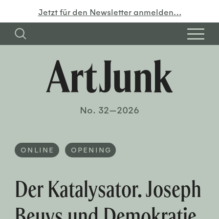
Jetzt für den Newsletter anmelden…
No. 32—2026
ONLINE
OPENING
Der Katalysator. Joseph
Beuys und Demokratie