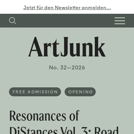
Jetzt für den Newsletter anmelden…
No. 32—2026
FREE ADMISSION
OPENING
Resonances of
DiStances Vol. 3: Road