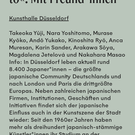
Kunsthalle Düsseldorf
Takeoka Yūji, Nara Yoshitomo, Murase
Kyōko, Andō Yukako, Kinoshita Ryō, Anca
Muresan, Karin Sander, Arakawa Sōya,
Magdalena Jetelová und Nakahara Masao
Info:
In Düsseldorf leben aktuell rund
8.400 Japaner*innen – die größte
japanische Community Deutschlands und
nach London und Paris die drittgrößte
Europas. Neben zahlreichen japanischen
Firmen, Institutionen, Geschäften und
Initiativen findet sich der japanische
Einfluss auch in der Kunstszene der Stadt
wieder: Seit den 1960er Jahren haben
mehr als dreihundert japanisch-stämmige
Künstler*innen ihr Studium an der