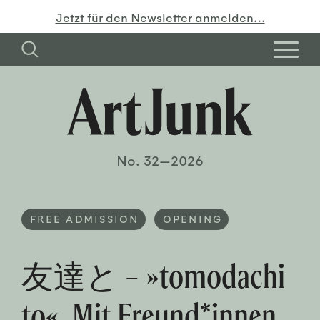
Jetzt für den Newsletter anmelden…
No. 32—2026
FREE ADMISSION
OPENING
友達と – »tomodachi
to«. Mit Freund*innen