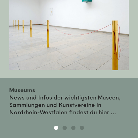
Museums
News und Infos der wichtigsten Museen,
Sammlungen und Kunstvereine in
Nordrhein-Westfalen findest du hier ...