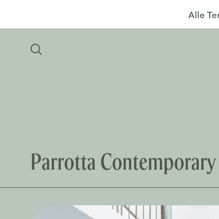
Alle T
Parrotta Contemporary 