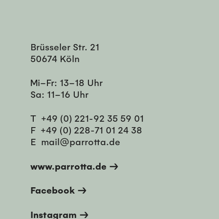
Brüsseler Str. 21
50674 Köln
Mi–Fr: 13–18 Uhr
Sa: 11–16 Uhr
T
+49 (0) 221-92 35 59 01
F
+49 (0) 228-71 01 24 38
E
mail@parrotta.de
www.parrotta.de →
Facebook →
Instagram →