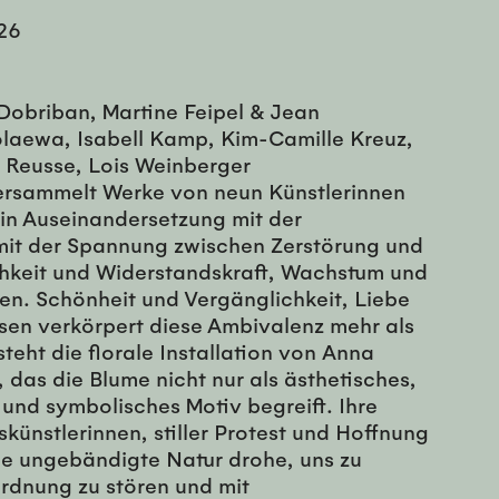
26
Dobriban, Martine Feipel & Jean
laewa, Isabell Kamp, Kim-Camille Kreuz,
 Reusse, Lois Weinberger
ersammelt Werke von neun Künstlerinnen
 in Auseinandersetzung mit der
mit der Spannung zwischen Zerstörung und
hkeit und Widerstandskraft, Wachstum und
en. Schönheit und Vergänglichkeit, Liebe
sen verkörpert diese Ambivalenz mehr als
teht die florale Installation von Anna
 das die Blume nicht nur als ästhetisches,
 und symbolisches Motiv begreift. Ihre
künstlerinnen, stiller Protest und Hoffnung
ine ungebändigte Natur drohe, uns zu
rdnung zu stören und mit