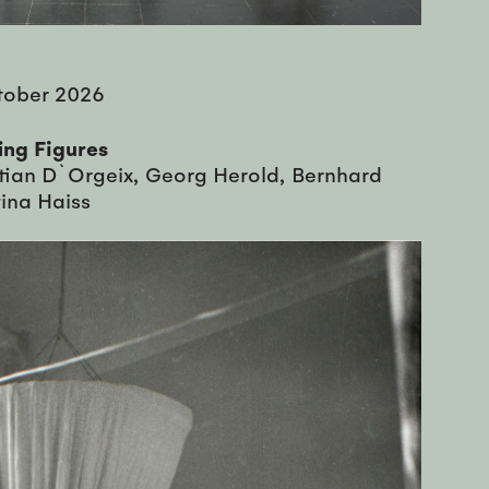
tober 2026
ing Figures
tian D`Orgeix, Georg Herold, Bernhard
tina Haiss