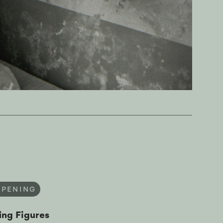
OPENING
ing Figures