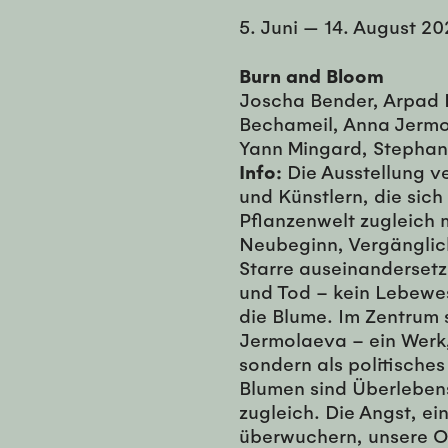
5. Juni
—
14. August 20
Burn and Bloom
Joscha Bender, Arpad 
Bechameil, Anna Jermo
Yann Mingard, Stephan
Info:
Die Ausstellung v
und Künstlern, die sich
Pflanzenwelt zugleich 
Neubeginn, Vergänglic
Starre auseinandersetz
und Tod – kein Lebewe
die Blume. Im Zentrum s
Jermolaeva – ein Werk,
sondern als politisches
Blumen sind Überlebens
zugleich. Die Angst, e
überwuchern, unsere O