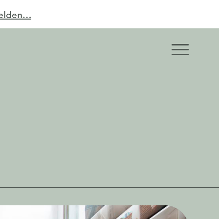
melden…