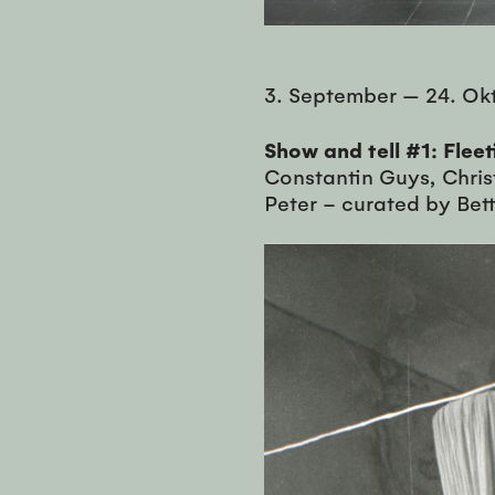
3. September
—
24. Ok
Show and tell #1: Fleet
Constantin Guys, Chris
Peter – curated by Bet