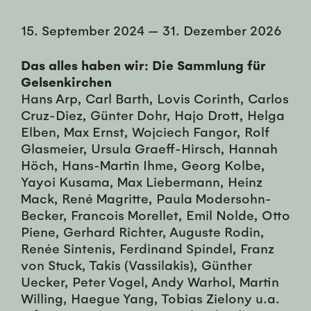
15. September 2024
—
31. Dezember 2026
Das alles haben wir: Die Sammlung für
Gelsenkirchen
Hans Arp, Carl Barth, Lovis Corinth, Carlos
Cruz-Diez, Günter Dohr, Hajo Drott, Helga
Elben, Max Ernst, Wojciech Fangor, Rolf
Glasmeier, Ursula Graeff-Hirsch, Hannah
Höch, Hans-Martin Ihme, Georg Kolbe,
Yayoi Kusama, Max Liebermann, Heinz
Mack, René Magritte, Paula Modersohn-
Becker, Francois Morellet, Emil Nolde, Otto
Piene, Gerhard Richter, Auguste Rodin,
Renée Sintenis, Ferdinand Spindel, Franz
von Stuck, Takis (Vassilakis), Günther
Uecker, Peter Vogel, Andy Warhol, Martin
Willing, Haegue Yang, Tobias Zielony u.a.