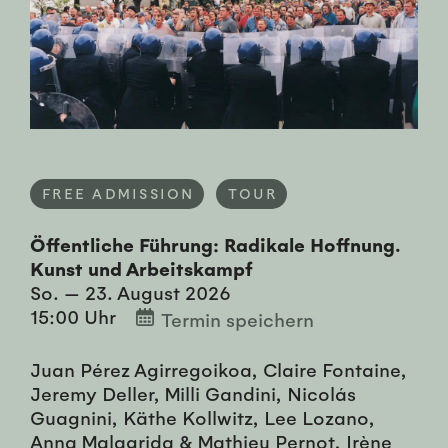
FREE ADMISSION
TOUR
Öffentliche Führung: Radikale Hoffnung.
Kunst und Arbeitskampf
So. — 23. August 2026
15:00 Uhr
Termin speichern
Juan Pérez Agirregoikoa, Claire Fontaine,
Jeremy Deller, Milli Gandini, Nicolás
Guagnini, Käthe Kollwitz, Lee Lozano,
Anna Malagrida & Mathieu Pernot, Irène