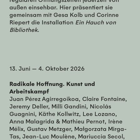
außen einsehbar. Hier präsentiert sie
gemeinsam mit Gesa Kolb und Corinne
Riepert die Installation
Ein Hauch von
Bibliothek
.
13. Juni
—
4. Oktober 2026
Radikale Hoffnung. Kunst und
Arbeitskampf
Juan Pérez Agirregoikoa, Claire Fontaine,
Jeremy Deller, Milli Gandini, Nicolás
Guagnini, Käthe Kollwitz, Lee Lozano,
Anna Malagrida & Mathieu Pernot, Irène
Mélix, Gustav Metzger, Małgorzata Mirga-
Tas, Jean-Luc Moulène, Mariuccia Secol,