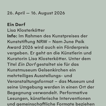
26. April
—
16. August 2026
Ein Dorf
Lisa Klosterkötter
Info:
Im Rahmen des Kunstpreises der
Kunststiftung NRW – Nam June Paik
Award 2026 wird auch ein Förderpreis
vergeben. Er geht an die Künstlerin und
Kuratorin Lisa Klosterkötter. Unter dem
Titel
Ein Dorf
gestaltet sie für das
Kunstmuseum Gelsenkirchen ein
mehrteiliges Ausstellungs- und
Veranstaltungsformat – das Museum und
seine Umgebung werden in einen Ort der
Begegnung verwandelt. Performative
Lesungen, künstlerische Interventionen
und gemeinschaftliche Formate beziehen