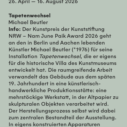
26. April
—
16. August 2026
Tapetenwechsel
Michael Beutler
Info:
Der Kunstpreis der Kunststiftung
NRW – Nam June Paik Award 2026 geht
an den in Berlin und Aachen lebenden
Künstler Michael Beutler (*1976) für seine
Installation
Tapetenwechsel
, die er eigens
für die historische Villa des Kunstmuseums
entwickelt hat. Die raumgreifende Arbeit
verwandelt das Gebäude aus dem späten
19. Jahrhundert in eine künstlerisch-
handwerkliche Produktionsstätte: eine
mehrstöckige Werkstatt, in der Altpapier zu
skulpturalen Objekten verarbeitet wird.
Der Herstellungsprozess selbst wird dabei
zum zentralen Bestandteil der Ausstellung.
In eigens konstruierten Apparaturen