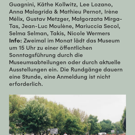
Guagnini, Käthe Kollwitz, Lee Lozano,
Anna Malagrida & Mathieu Pernot, Irène
Mélix, Gustav Metzger, Małgorzata Mirga-
Tas, Jean-Luc Moulène, Mariuccia Secol,
Selma Selman, Takis, Nicole Wermers
Info:
Zweimal im Monat lädt das Museum
um 15 Uhr zu einer öffentlichen
Sonntagsführung durch die
Museumsabteilungen oder durch aktuelle
Ausstellungen ein. Die Rundgänge dauern
eine Stunde, eine Anmeldung ist nicht
erforderlich.