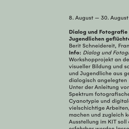
8. August
—
30. August
Dialog und Fotografie
Jugendlichen geflücht
Berit Schneidereit, Fra
Info:
Dialog und Fotog
Workshopprojekt an der 
visueller Bildung und s
und Jugendliche aus ge
dialogisch angelegten 
Unter der Anleitung von
Spektrum fotografisch
Cyanotypie und digital
vielschichtige Arbeiten
machen und zugleich ko
Ausstellung im KIT soll
erfahrbar werden lasse