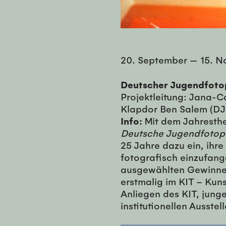
20. September
—
15. 
Deutscher Jugendfoto
Projektleitung: Jana-C
Klapdor Ben Salem (DJ
Info:
Mit dem Jahrest
Deutsche Jugendfotop
25 Jahre dazu ein, ihr
fotografisch einzufang
ausgewählten Gewinner
erstmalig im KIT – Kuns
Anliegen des KIT, jung
institutionellen Ausste