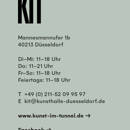
Mannesmannufer 1b
40213 Düsseldorf
Di–Mi: 11–18 Uhr
Do: 11–21 Uhr
Fr–So: 11–18 Uhr
Feiertags: 11–18 Uhr
T
+49 (0) 211-52 09 95 97
E
kit@kunsthalle-duesseldorf.de
www.kunst-im-tunnel.de →
Facebook →