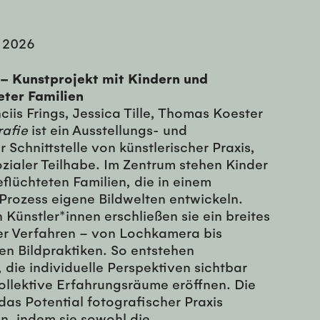
 2026
 – Kunstprojekt mit Kindern und
eter Familien
nciis Frings, Jessica Tille, Thomas Koester
rafie
ist ein Ausstellungs- und
Schnittstelle von künstlerischer Praxis,
ozialer Teilhabe. Im Zentrum stehen Kinder
flüchteten Familien, die in einem
Prozess eigene Bildwelten entwickeln.
 Künstler*innen erschließen sie ein breites
er Verfahren – von Lochkamera bis
en Bildpraktiken. So entstehen
, die individuelle Perspektiven sichtbar
llektive Erfahrungsräume eröffnen. Die
 das Potential fotografischer Praxis
n, indem sie sowohl die