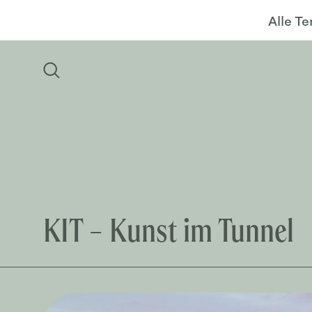
Alle T
KIT – Kunst im Tunnel