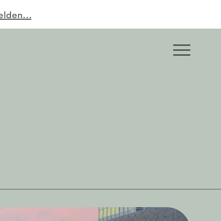
melden…