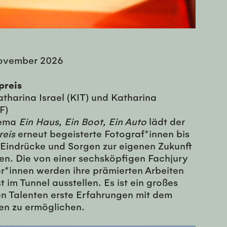
November 2026
preis
atharina Israel (KIT) und Katharina
F)
hema
Ein Haus, Ein Boot, Ein Auto
lädt der
reis
erneut begeisterte Fotograf*innen bis
e Eindrücke und Sorgen zur eigenen Zukunft
en. Die von einer sechsköpfigen Fachjury
*innen werden ihre prämierten Arbeiten
t im Tunnel ausstellen. Es ist ein großes
en Talenten erste Erfahrungen mit dem
llen zu ermöglichen.