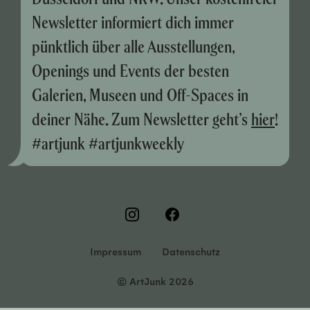
Newsletter informiert dich immer
pünktlich über alle Ausstellungen,
Openings und Events der besten
Galerien, Museen und Off-Spaces in
deiner Nähe. Zum Newsletter geht’s
hier
!
#artjunk #artjunkweekly
Impressum
Datenschutz
© ArtJunk 2026