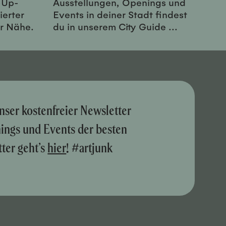
-Up-
Ausstellungen, Openings und
ierter
Events in deiner Stadt findest
er Nähe.
du in unserem City Guide ...
nser kostenfreier Newsletter
nings und Events der besten
ter geht’s
hier
! #artjunk