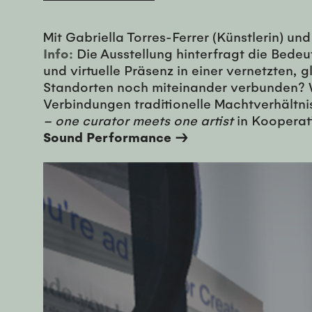
Mit Gabriella Torres-Ferrer (Künstlerin) un
Info:
Die Ausstellung hinterfragt die Bede
und virtuelle Präsenz in einer vernetzten,
Standorten noch miteinander verbunden? W
Verbindungen traditionelle Machtverhältni
– one curator meets one artist
in Kooperati
Sound Performance →