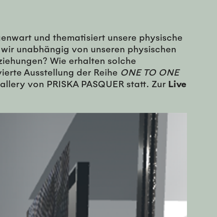
genwart und thematisiert unsere physische
nd wir unabhängig von unseren physischen
ziehungen? Wie erhalten solche
ierte Ausstellung der Reihe
ONE TO ONE
 Gallery von PRISKA PASQUER statt. Zur
Live