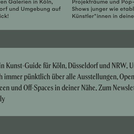
en Galerien in Köln,
Projekträume und Pop
orf und Umgebung auf
Shows junger wie etabl
ick!
Künstler*innen in dein
ein Kunst-Guide für Köln, Düsseldorf und NRW. U
ch immer pünktlich über alle Ausstellungen, Ope
een und Off-Spaces in deiner Nähe. Zum Newslet
ly