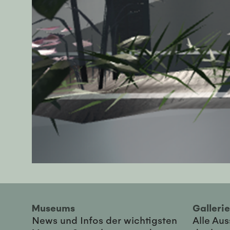
Museums
Galler
News und Infos der wichtigsten
Alle Au