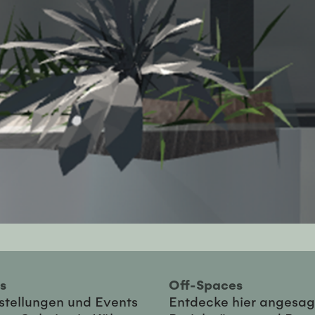
ies
Off-Spaces
sstellungen und Events
Entdecke hier angesag