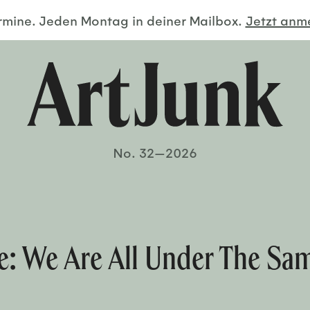
ermine. Jeden Montag in deiner Mailbox.
Jetzt an
No. 32—2026
e: We Are All Under The Sa