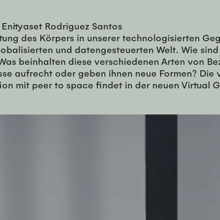
d Enityaset Rodriguez Santos
utung des Körpers in unserer technologisierten Ge
 globalisierten und datengesteuerten Welt. Wie si
as beinhalten diese verschiedenen Arten von Be
sse aufrecht oder geben ihnen neue Formen? Die v
on mit peer to space findet in der neuen Virtual