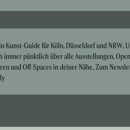
ein Kunst-Guide für Köln, Düsseldorf und NRW. U
ch immer pünktlich über alle Ausstellungen, Ope
een und Off-Spaces in deiner Nähe. Zum Newslet
ly