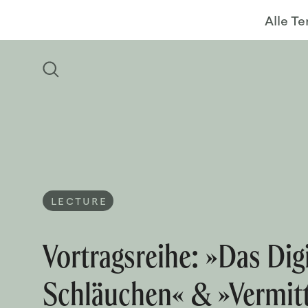
Alle T
LECTURE
Vortragsreihe: »Das Digi
Schläuchen« & »Vermittl