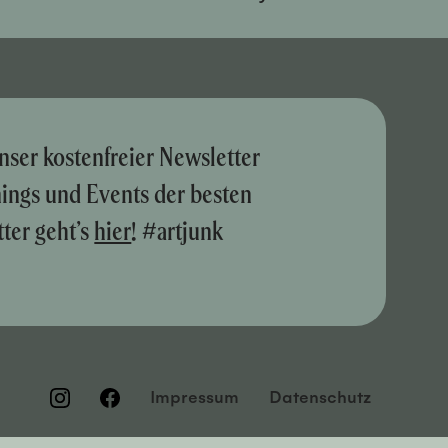
nser kostenfreier Newsletter
nings und Events der besten
ter geht’s
hier
! #artjunk
Impressum
Datenschutz