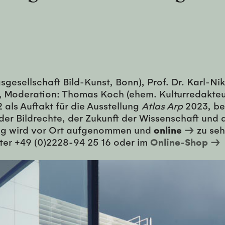
sgesellschaft Bild-Kunst, Bonn), Prof. Dr. Karl-Nik
), Moderation: Thomas Koch (ehem. Kulturredakte
 als Auftakt für die Ausstellung
Atlas Arp
2023, be
r Bildrechte, der Zukunft der Wissenschaft und d
trag wird vor Ort aufgenommen und
online
→
zu seh
nter +49 (0)2228-94 25 16 oder im
Online-Shop →