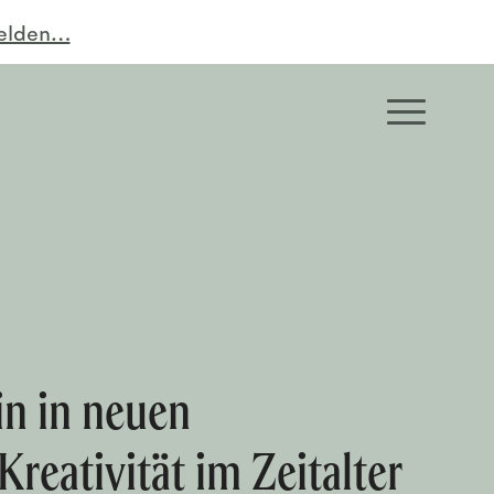
melden…
in in neuen
eativität im Zeitalter