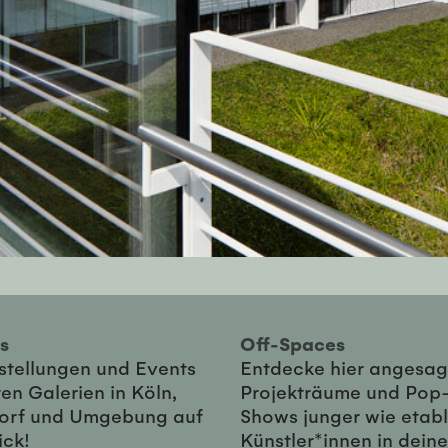
ies
Off-Spaces
sstellungen und Events
Entdecke hier angesag
en Galerien in Köln,
Projekträume und Pop
orf und Umgebung auf
Shows junger wie etabl
ick!
Künstler*innen in dein