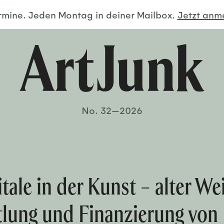
ermine. Jeden Montag in deiner Mailbox.
Jetzt an
No. 32—2026
tale in der Kunst – alter We
ung und Finanzierung von Kr