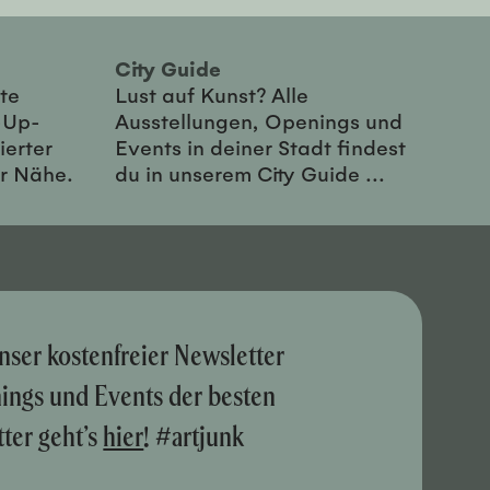
City Guide
te
Lust auf Kunst? Alle
-Up-
Ausstellungen, Openings und
ierter
Events in deiner Stadt findest
er Nähe.
du in unserem City Guide ...
nser kostenfreier Newsletter
nings und Events der besten
ter geht’s
hier
! #artjunk