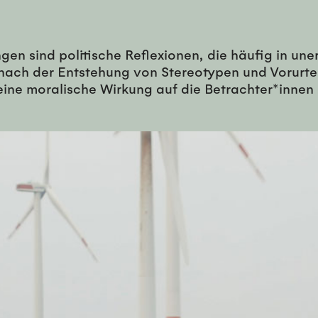
ngen sind politische Reflexionen, die häufig in un
n nach der Entstehung von Stereotypen und Vorurte
ine moralische Wirkung auf die Betrachter*innen