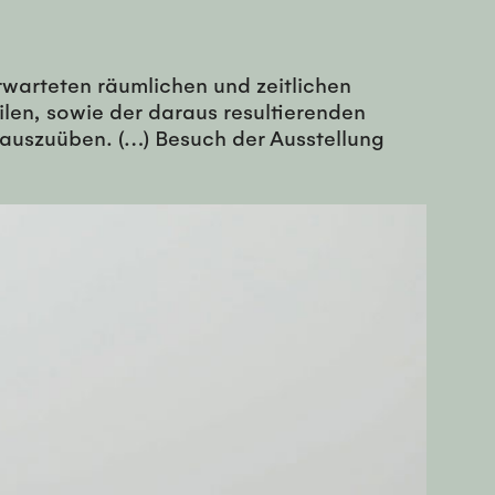
erwarteten räumlichen und zeitlichen
ilen, sowie der daraus resultierenden
 auszuüben. (…) Besuch der Ausstellung