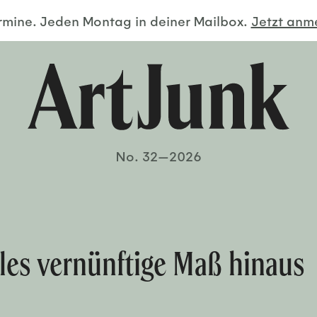
ermine. Jeden Montag in deiner Mailbox.
Jetzt an
No. 32—2026
lles vernünftige Maß hinaus