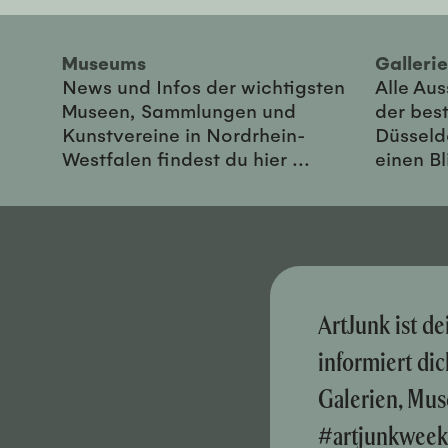
Museums
Galler
News und Infos der wichtigsten
Alle Au
Museen, Sammlungen und
der best
Kunstvereine in Nordrhein-
Düsseld
Westfalen findest du hier ...
einen Bl
ArtJunk ist d
informiert di
Galerien, Mus
#artjunkweek