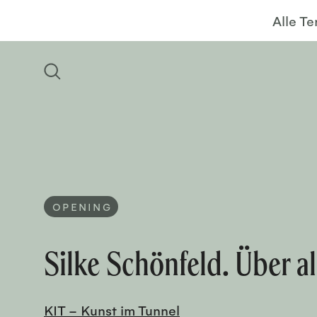
Alle T
OPENING
Silke Schönfeld. Über a
KIT – Kunst im Tunnel