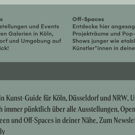
ies
Off-Spaces
sstellungen und Events
Entdecke hier angesag
en Galerien in Köln,
Projekträume und Pop
orf und Umgebung auf
Shows junger wie etabl
ick!
Künstler*innen in dein
ein Kunst-Guide für Köln, Düsseldorf und NRW. U
ch immer pünktlich über alle Ausstellungen, Ope
een und Off-Spaces in deiner Nähe. Zum Newslet
ly