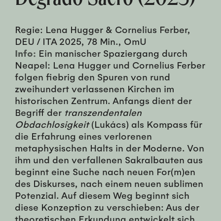
Regie: Lena Hugger & Cornelius Ferber,
DEU / ITA 2025, 78 Min., OmU
Info:
Ein manischer Spaziergang durch
Neapel: Lena Hugger und Cornelius Ferber
folgen fiebrig den Spuren von rund
zweihundert verlassenen Kirchen im
historischen Zentrum. Anfangs dient der
Begriff der
transzendentalen
Obdachlosigkeit
(Lukács) als Kompass für
die Erfahrung eines verlorenen
metaphysischen Halts in der Moderne. Von
ihm und den verfallenen Sakralbauten aus
beginnt eine Suche nach neuen For(m)en
des Diskurses, nach einem neuen sublimen
Potenzial. Auf diesem Weg beginnt sich
diese Konzeption zu verschieben: Aus der
theoretischen Erkundung entwickelt sich