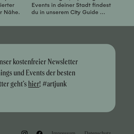
ierter
Events in deiner Stadt findest
er Nähe.
du in unserem City Guide ...
nser kostenfreier Newsletter
nings und Events der besten
ter geht’s
hier
! #artjunk
Impressum
Datenschutz