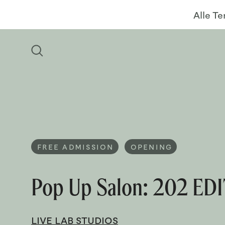
Alle T
FREE ADMISSION
OPENING
Pop Up Salon: 202 ED
LIVE LAB STUDIOS