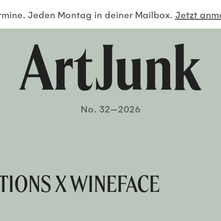
ermine. Jeden Montag in deiner Mailbox.
Jetzt an
No. 32—2026
ITIONS X WINEFACE