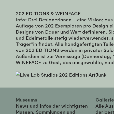
202 EDITIONS & WEINFACE
Info:
Drei Designerinnen – eine Vision: aus
Auflage von 202 Exemplaren pro Design ei
Designs von Dauer und Wert definieren. Sl
und Edelmetalle stetig wiederverwendet, s
Träger*in findet. Alle handgefertigten Te
von 202 EDITIONS werden in privater Salo
Außerdem ist zur Vernissage (Donnerstag,
WINEFACE zu Gast, das ausgewählte, nachha
Museums
Galler
News und Infos der wichtigsten
Alle Au
Museen, Sammlungen und
der best