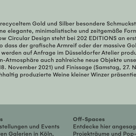
 recyceltem Gold und Silber besondere Schmuckstück
ne elegante, minimalistische und zeitgemäße Fo
ow Circular Design steht bei 202 EDITIONS an ers
o dass der grafische Armreif oder der massive G
ile werden auf Anfrage im Düsseldorfer Atelier pr
n-Atmosphäre auch zahlreiche neue Objekte unse
 18. November 2021) und Finissage (Samstag, 27.
ltig produzierte Weine kleiner Winzer präsentie
ies
Off-Spaces
sstellungen und Events
Entdecke hier angesag
en Galerien in Köln,
Projekträume und Pop