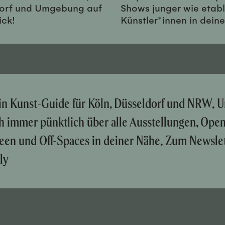
orf und Umgebung auf
Shows junger wie etabl
ick!
Künstler*innen in dein
ein Kunst-Guide für Köln, Düsseldorf und NRW. U
ch immer pünktlich über alle Ausstellungen, Ope
een und Off-Spaces in deiner Nähe. Zum Newslet
ly